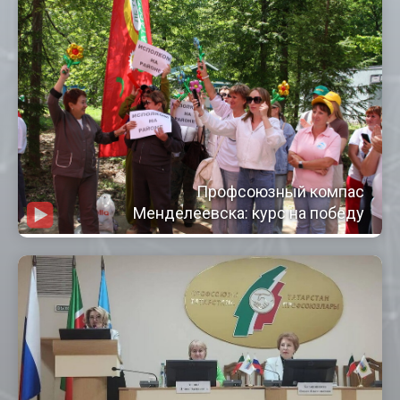
Профсоюзный компас
Менделеевска: курс на победу