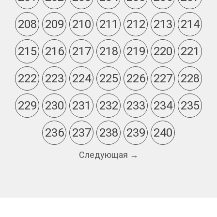
208
209
210
211
212
213
214
215
216
217
218
219
220
221
222
223
224
225
226
227
228
229
230
231
232
233
234
235
236
237
238
239
240
Следующая →