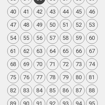
40
41
42
43
44
45
46
47
48
49
50
51
52
53
54
55
56
57
58
59
60
61
62
63
64
65
66
67
68
69
70
71
72
73
74
75
76
77
78
79
80
81
82
83
84
85
86
87
88
89
90
91
92
93
94
95