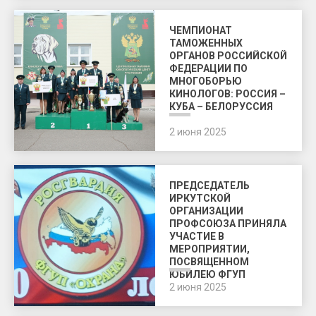
ЧЕМПИОНАТ
ТАМОЖЕННЫХ
ОРГАНОВ РОССИЙСКОЙ
ФЕДЕРАЦИИ ПО
МНОГОБОРЬЮ
КИНОЛОГОВ: РОССИЯ –
КУБА – БЕЛОРУССИЯ
2 июня 2025
ПРЕДСЕДАТЕЛЬ
ИРКУТСКОЙ
ОРГАНИЗАЦИИ
ПРОФСОЮЗА ПРИНЯЛА
УЧАСТИЕ В
МЕРОПРИЯТИИ,
ПОСВЯЩЕННОМ
ЮБИЛЕЮ ФГУП
«ОХРАНА»
2 июня 2025