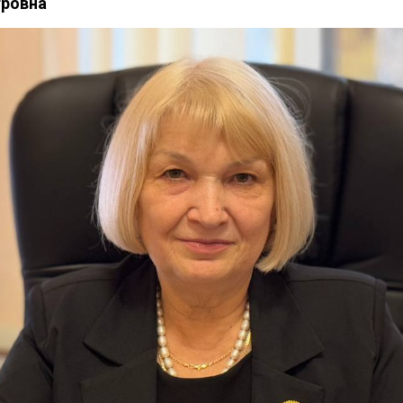
тровна