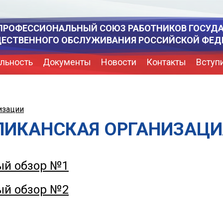
ПРОФЕССИОНАЛЬНЫЙ СОЮЗ РАБОТНИКОВ ГОСУД
ЩЕСТВЕННОГО ОБСЛУЖИВАНИЯ РОССИЙСКОЙ ФЕД
льность
Документы
Новости
Контакты
Вступ
изации
ЛИКАНСКАЯ ОРГАНИЗАЦ
й обзор №1
й обзор №2