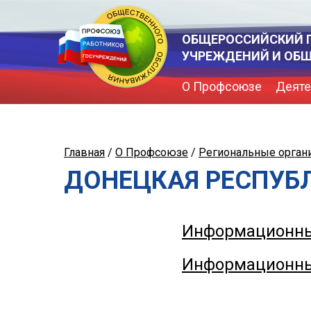
ОБЩЕРОССИЙСКИЙ 
УЧРЕЖДЕНИЙ И ОБ
О Профсоюзе
Деяте
Главная
/
О Профсоюзе
/
Региональные орган
ДОНЕЦКАЯ РЕСПУБ
Информационны
Информационны