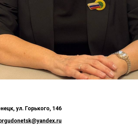
онецк, ул. Горького, 146
prgudonetsk@yandex.ru