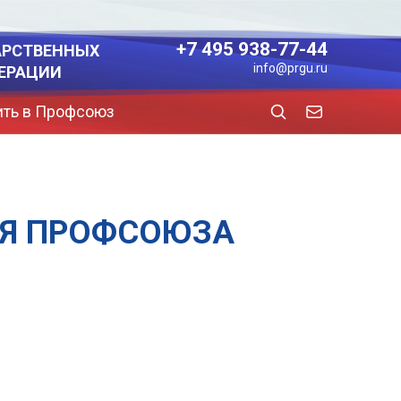
+7 495 938-77-44
АРСТВЕННЫХ
info@prgu.ru
ЕРАЦИИ
ить в Профсоюз
ИЯ ПРОФСОЮЗА