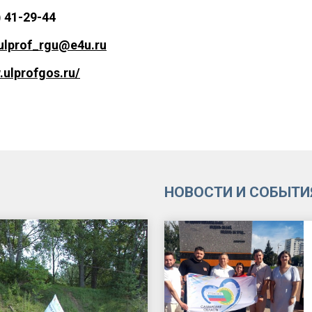
) 41-29-44
ulprof_rgu@e4u.ru
.ulprofgos.ru/
НОВОСТИ И СОБЫТИ