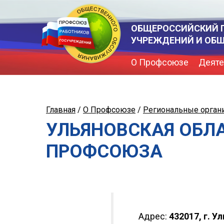
ОБЩЕРОССИЙСКИЙ 
УЧРЕЖДЕНИЙ И ОБ
О Профсоюзе
Деяте
Главная
/
О Профсоюзе
/
Региональные орган
УЛЬЯНОВСКАЯ ОБЛ
ПРОФСОЮЗА
Адрес:
432017, г. Ул