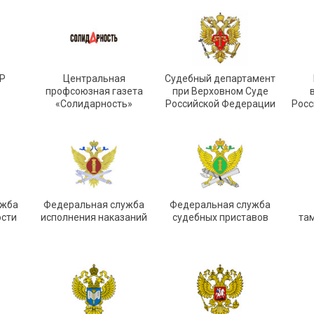
Р
Центральная
Судебный департамент
»
профсоюзная газета
при Верховном Суде
«Солидарность»
Российской Федерации
Росс
ужба
Федеральная служба
Федеральная служба
ости
исполнения наказаний
судебных приставов
та