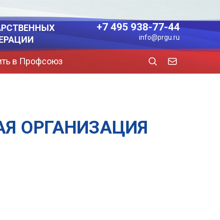
+7 495 938-77-44
АРСТВЕННЫХ
info@prgu.ru
ЕРАЦИИ
ить в Профсоюз
АЯ ОРГАНИЗАЦИЯ