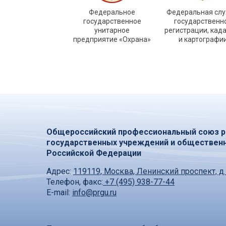
Федеральное
Федеральная сл
государственное
государственн
унитарное
регистрации, кад
предприятие «Охрана»
и картографи
Общероссийский профессиональный союз р
государственных учреждений и обществен
Российской Федерации
Адрес:
119119, Москва, Ленинский проспект, д.
Телефон, факс:
+7 (495) 938-77-44
E-mail:
info@prgu.ru