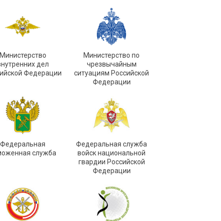
Министерство
Министерство по
внутренних дел
чрезвычайным
ийской Федерации
ситуациям Российской
Федерации
Федеральная
Федеральная служба
моженная служба
войск национальной
гвардии Российской
Федерации