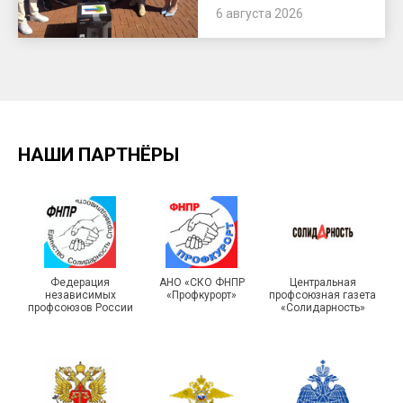
6 августа 2026
НАШИ ПАРТНЁРЫ
Федерация
АНО «СКО ФНПР
Центральная
независимых
«Профкурорт»
профсоюзная газета
профсоюзов России
«Солидарность»