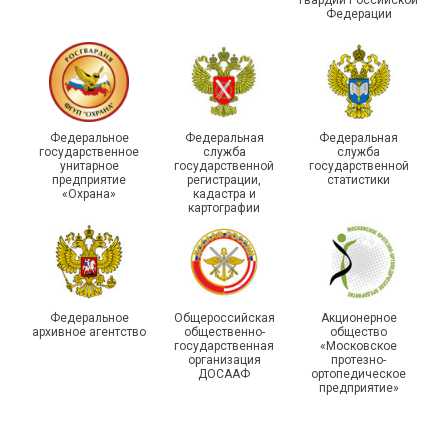
гвардии Российской
Федерации
Федеральное
Федеральная
Федеральная
государственное
служба
служба
унитарное
государственной
государственной
предприятие
регистрации,
статистики
«Охрана»
кадастра и
картографии
Федеральное
Общероссийская
Акционерное
архивное агентство
общественно-
общество
государственная
«Московское
организация
протезно-
ДОСААФ
ортопедическое
предприятие»