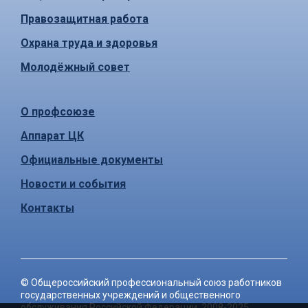
Правозащитная работа
Охрана труда и здоровья
Молодёжный совет
О профсоюзе
Аппарат ЦК
Официальные документы
Новости и события
Контакты
©
Общероссийский профессиональный союз работников
государственных учреждений и общественного
обслуживания Российской Федерации
, 2008-2025