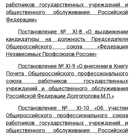
работников государственных учреждений и
общественного обслуживания Российской
Федерации»
Постановление № ХI-8 «О выдвижении
кандидатуры на должность Председателя
Общероссийского союза «Федерация
Независимых Профсоюзов России»
Постановление № XI-9 «О внесении в Книгу
Почета Общероссийского профессионального
союза работников государственных
учреждений и общественного обслуживания
Российской Федерации Долгополова М.П.»
Постановление № XI-10 «Об участии
Общероссийского профессионального союза
работников государственных учреждений и
общественного обслуживания Российской