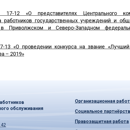
17-12 «О представителях Центрального ком
а работников государственных учреждений и общ
 в Приволжском и Северо-Западном федеральн
-13 «О проведении конкурса на звание «Лучший
а – 2019»
Организационная работ
аботников
ного обслуживания
Социальное партнёрст
Правозащитная работа
 42