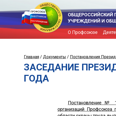
ОБЩЕРОССИЙСКИЙ 
УЧРЕЖДЕНИЙ И ОБ
О Профсоюзе
Деяте
Главная
/
Документы
/
Постановления Прези
ЗАСЕДАНИЕ ПРЕЗИД
ГОДА
Постановление № 1
организаций Профсоюза 
области охраны труда, вы