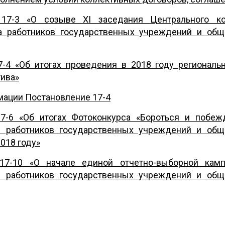
7-3 «О созыве ХI заседания Центрального ко
а работников государственных учреждений и общ
-4 «Об итогах проведения в 2018 году региональ
тива»
ации Постановление 17-4
1
7-6 «Об итогах Фотоконкурса «Бороться и побеж
 работников государственных учреждений и общ
018 году»
7-10 «О начале единой отчетно-выборной кам
 работников государственных учреждений и общ