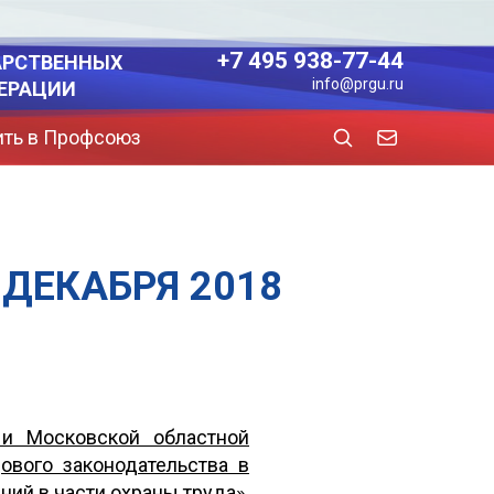
+7 495 938-77-44
АРСТВЕННЫХ
info@prgu.ru
ЕРАЦИИ
ить в Профсоюз
ДЕКАБРЯ 2018
и Московской областной
вого законодательства в
ний в части охраны труда»