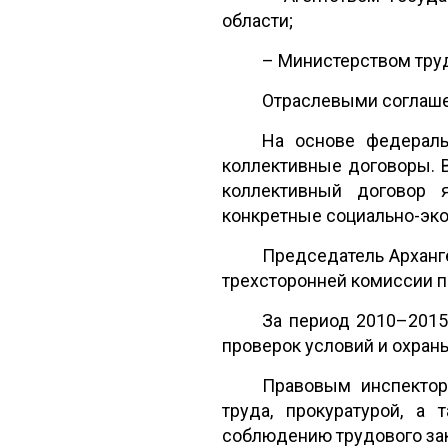
области;
– Министерством труд
Отраслевыми соглаше
На основе федераль
коллективные договоры. 
коллективный договор 
конкретные социально-эк
Председатель Арханг
трехсторонней комиссии п
За период 2010–2015
проверок условий и охран
Правовым инспектор
труда, прокуратурой, а
соблюдению трудового за