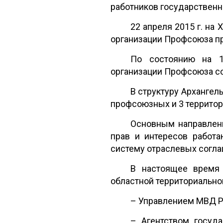
работников государствен
22 апреля 2015 г. на
организации Профсоюза пр
По состоянию на 1 
организации Профсоюза со
В структуру Архангел
профсоюзных и 3 террито
Основным направлени
прав и интересов работа
систему отраслевых согла
В настоящее время 
областной территориально
– Управлением МВД Ро
– Агентством госуд