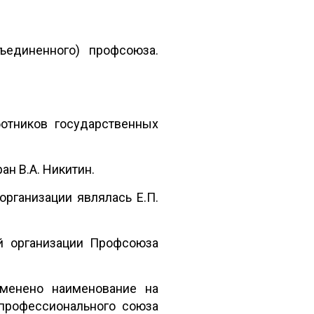
ъединенного) профсоюза.
ботников государственных
ан В.А. Никитин.
организации являлась Е.П.
й организации Профсоюза
зменено наименование на
профессионального союза