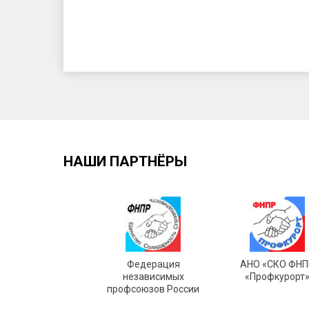
НАШИ ПАРТНЁРЫ
Федерация
АНО «СКО ФНП
независимых
«Профкурорт
профсоюзов России