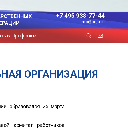
+7 495 938-77-44
АРСТВЕННЫХ
info@prgu.ru
ЕРАЦИИ
ить в Профсоюз
ЬНАЯ ОРГАНИЗАЦИЯ
ний образовался 25 марта
вой комитет работников