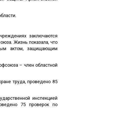
области.
учреждениях заключаются
юза. Жизнь показала, что
овым актом, защищающим
офсоюза – член областной
ране труда, проведено 85
ударственной инспекцией
роведено 75 проверок по