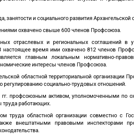
а, занятости и социального развития Архангельской 
ниями охвачено свыше 600 членов Профсоюза.
ных отраслевых и региональных соглашений в 
В настоящее время ими охвачено 812 членов Профсо
является главным локальным нормативно-прав
ономические интересы членов Профсоюза.
ельской областной территориальной организации Пр
о регулированию социально-трудовых отношений.
 гг. профсоюзным активом, уполномоченными по ох
ы труда работающих.
ом труда областной организации совместно с Гос
 также внештатными правовыми инспекторами п
конодательства.