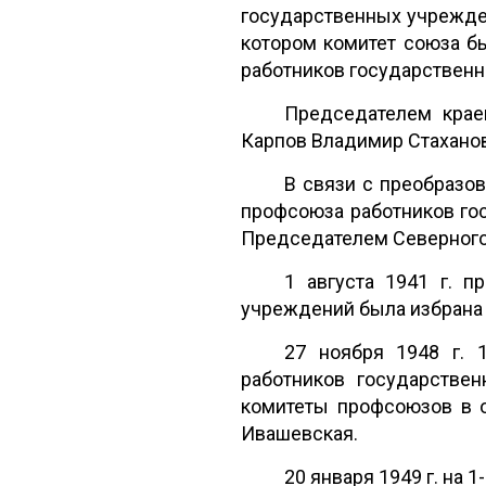
государственных учрежден
котором комитет союза б
работников государствен
Председателем крае
Карпов Владимир Стахано
В связи с преобразов
профсоюза работников го
Председателем Северного 
1 августа 1941 г. п
учреждений была избрана
27 ноября 1948 г. 
работников государстве
комитеты профсоюзов в о
Ивашевская.
20 января 1949 г. на 