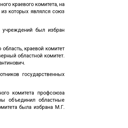
ого краевого комитета, на
 из которых являлся союз
х учреждений был избран
 область, краевой комитет
ерный областной комитет.
антинович.
ботников государственных
ного комитета профсоюза
уры объединил областные
митета была избрана М.Г.