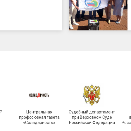
Р
Центральная
Судебный департамент
»
профсоюзная газета
при Верховном Суде
«Солидарность»
Российской Федерации
Росс