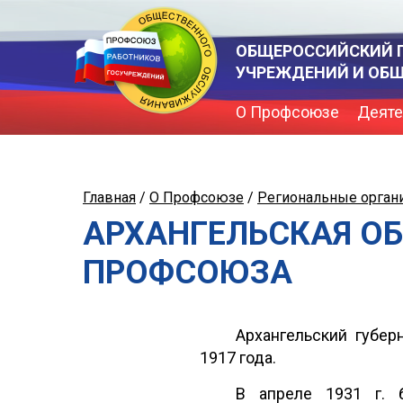
ОБЩЕРОССИЙСКИЙ 
УЧРЕЖДЕНИЙ И ОБ
О Профсоюзе
Деяте
Главная
/
О Профсоюзе
/
Региональные орган
АРХАНГЕЛЬСКАЯ О
ПРОФСОЮЗА
Архангельский губер
1917 года.
В апреле 1931 г. 