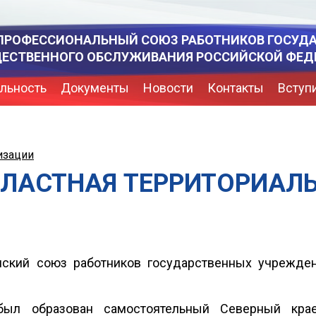
ПРОФЕССИОНАЛЬНЫЙ СОЮЗ РАБОТНИКОВ ГОСУД
ЩЕСТВЕННОГО ОБСЛУЖИВАНИЯ РОССИЙСКОЙ ФЕД
льность
Документы
Новости
Контакты
Вступ
изации
БЛАСТНАЯ ТЕРРИТОРИАЛ
нский союз работников государственных учрежде
был образован самостоятельный Северный крае