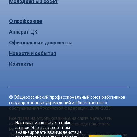
Молодёжный совет
О профсоюзе
Аппарат ЦК
Официальные документы
Новости и события
Контакты
©
Общероссийский профессиональный союз работников
государственных учреждений и общественного
обслуживания Российской Федерации
, 2008-2025
Все права на опубликованные на сайте материалы
Наш сайт использует cookie-
охраняются в соответствии с законодательством
записи. Это позволяет нам
Российской Федерации.
анализировать взаимодействие
Любое использование материалов допускается только по