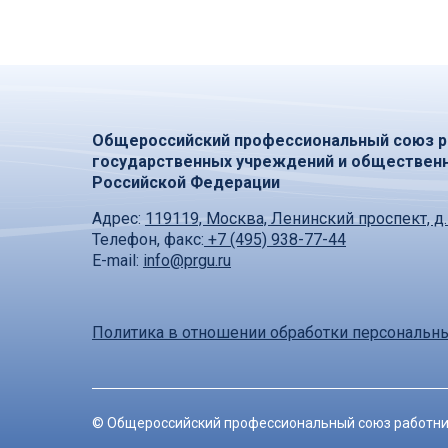
Общероссийский профессиональный союз р
государственных учреждений и обществен
Российской Федерации
Адрес:
119119, Москва, Ленинский проспект, д.
Телефон, факс:
+7 (495) 938-77-44
E-mail:
info@prgu.ru
Политика в отношении обработки персональн
©
Общероссийский профессиональный союз работни