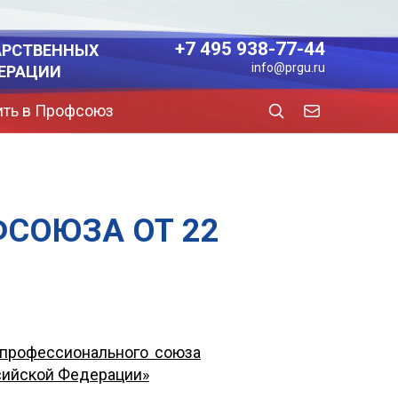
+7 495 938-77-44
АРСТВЕННЫХ
info@prgu.ru
ЕРАЦИИ
ить в Профсоюз
ФСОЮЗА ОТ 22
 профессионального союза
сийской Федерации»