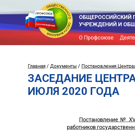
ОБЩЕРОССИЙСКИЙ 
УЧРЕЖДЕНИЙ И ОБ
О Профсоюзе
Деяте
Главная
/
Документы
/
Постановления Центра
ЗАСЕДАНИЕ ЦЕНТР
ИЮЛЯ 2020 ГОДА
Постановление № XVI
работников государствен