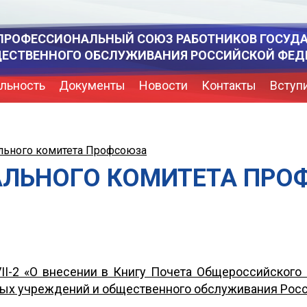
ПРОФЕССИОНАЛЬНЫЙ СОЮЗ РАБОТНИКОВ ГОСУД
ЩЕСТВЕННОГО ОБСЛУЖИВАНИЯ РОССИЙСКОЙ ФЕД
льность
Документы
Новости
Контакты
Вступ
льного комитета Профсоюза
АЛЬНОГО КОМИТЕТА ПРО
I-2 «О внесении в Книгу Почета Общероссийского
ных учреждений и общественного обслуживания Рос