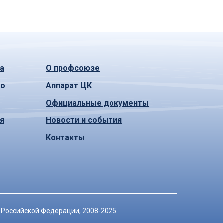
а
О профсоюзе
во
Аппарат ЦК
Официальные документы
ья
Новости и события
Контакты
 Российской Федерации
, 2008-2025