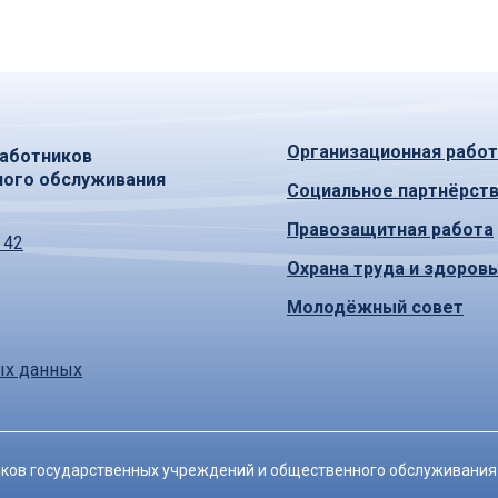
Организационная работ
аботников
ного обслуживания
Социальное партнёрст
Правозащитная работа
 42
Охрана труда и здоров
Молодёжный совет
ых данных
ков государственных учреждений и общественного обслуживания