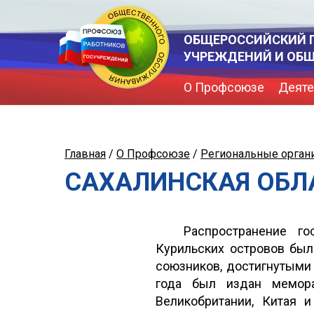
ОБЩЕРОССИЙСКИЙ 
УЧРЕЖДЕНИЙ И ОБ
О Профсоюзе
Деяте
Главная
/
О Профсоюзе
/
Региональные орган
САХАЛИНСКАЯ ОБЛ
Распространение г
Курильских островов бы
союзников, достигнутыми 
года был издан мемора
Великобритании, Китая 