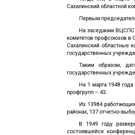
Сахалинский областной ко
Первым председателе
На заседании ВЦСПС 
комитетов профсоюзов в 
Сахалинский областные к
государственных учрежде
Таким образом, дат
государственных учрежден
На 1 марта 1948 года
профгрупп – 43.
Из 13984 работающих
районах, 137 отчетно-выбо
В 1949 году развер
состоявшейся конференц