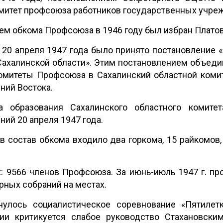
митет профсоюза работников государственных учреж
м обкома Профсоюза в 1946 году был избран Платов 
20 апреля 1947 года было принято постановление «
Сахалинской области». Этим постановлением объед
омитеты Профсоюза в Сахалинский областной коми
ний Востока.
а образования Сахалинского областного комите
ий 20 апреля 1947 года.
 в состав обкома входило два горкома, 15 райкомов
: 9566 членов Профсоюза. За июнь-июль 1947 г. пр
рных собраний на местах.
нулось социалистическое соревнование «Пятилет
ии критикуется слабое руководство Стахановск