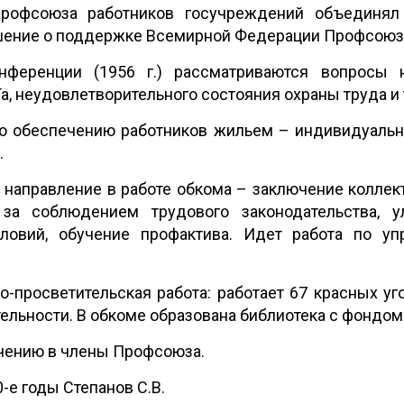
Профсоюза работников госучреждений объединял
шение о поддержке Всемирной Федерации Профсоюз
нференции (1956 г.) рассматриваются вопросы
а, неудовлетворительного состояния охраны труда и 
о обеспечению работников жильем – индивидуаль
.
 направление в работе обкома – заключение коллек
за соблюдением трудового законодательства, у
ловий, обучение профактива. Идет работа по у
о-просветительская работа: работает 67 красных уг
льности. В обкоме образована библиотека с фондом
ечению в члены Профсоюза.
-е годы Степанов С.В.