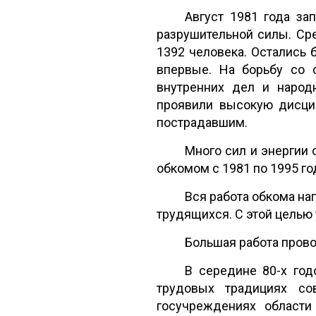
Август 1981 года за
разрушительной силы. Ср
1392 человека. Остались 
впервые. На борьбу со 
внутренних дел и народ
проявили высокую дисци
пострадавшим.
Много сил и энергии 
обкомом с 1981 по 1995 го
Вся работа обкома на
трудящихся. С этой целью
Большая работа прово
В середине 80-х го
трудовых традициях сов
госучреждениях области