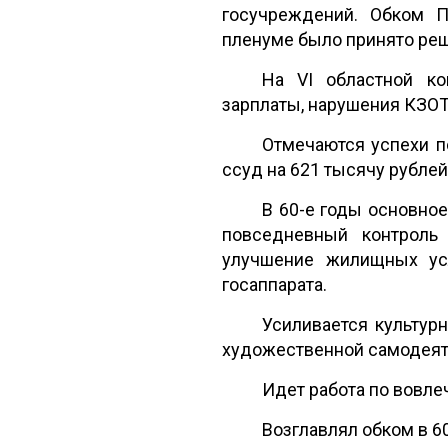
госучреждений. Обком 
пленуме было принято ре
На VI областной ко
зарплаты, нарушения КЗОТ
Отмечаются успехи п
ссуд на 621 тысячу рублей
В 60-е годы основное
повседневный контроль 
улучшение жилищных ус
госаппарата.
Усиливается культурн
художественной самодеяте
Идет работа по вовл
Возглавлял обком в 60