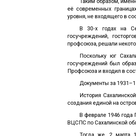
Таким образом, именн
её современных границах
уровня, не входящего в со
В 30-х годах на С
госучреждений, госторг
профсоюза, решали некот
Поскольку юг Сахал
госучреждений был образ
Профсоюза и входил в сос
Документы за 1931–1
История Сахалинской
создания единой на остро
В феврале 1946 года
ВЦСПС по Сахалинской обл
Тогда же, 2 марта 