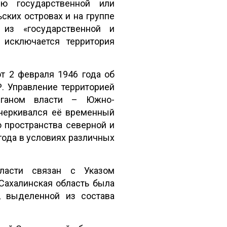
ию государственной или
ских островах и на группе
 из «государственной и
 исключается территория
т 2 февраля 1946 года об
. Управление территорией
органом власти – Южно-
дчеркивался её временный
 пространства северной и
года в условиях различных
бласти связан с Указом
Сахалинская область была
, выделенной из состава