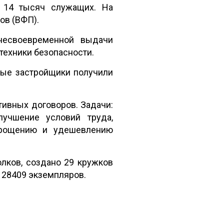
 14 тысяч служащих. На
ов (ВФП).
 несвоевременной выдачи
техники безопасности.
ные застройщики получили
тивных договоров. Задачи:
лучшение условий труда,
прощению и удешевлению
олков, создано 29 кружков
 28409 экземпляров.