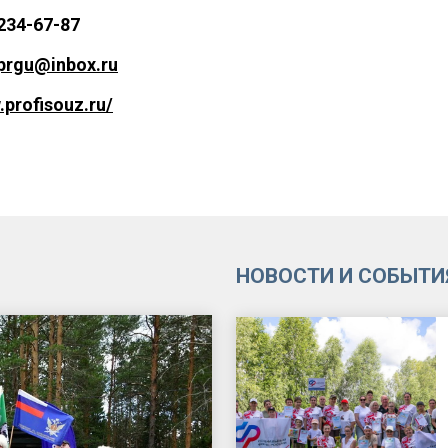
 234-67-87
prgu@inbox.ru
.profisouz.ru/
НОВОСТИ И СОБЫТИ