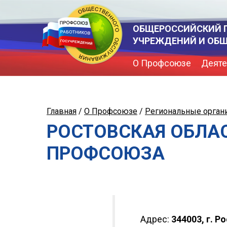
ОБЩЕРОССИЙСКИЙ 
УЧРЕЖДЕНИЙ И ОБ
О Профсоюзе
Деяте
Главная
/
О Профсоюзе
/
Региональные орган
РОСТОВСКАЯ ОБЛА
ПРОФСОЮЗА
Адрес:
344003, г. Р