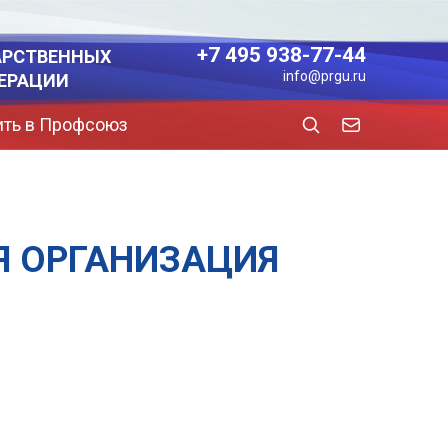
+7 495 938-77-44
АРСТВЕННЫХ
info@prgu.ru
ЕРАЦИИ
ить в Профсоюз
Я ОРГАНИЗАЦИЯ