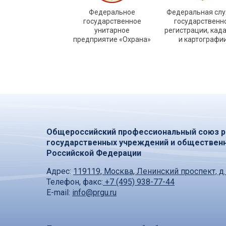
Федеральное
Федеральная сл
государственное
государственн
унитарное
регистрации, кад
предприятие «Охрана»
и картографи
Общероссийский профессиональный союз р
государственных учреждений и обществен
Российской Федерации
Адрес:
119119, Москва, Ленинский проспект, д.
Телефон, факс:
+7 (495) 938-77-44
E-mail:
info@prgu.ru