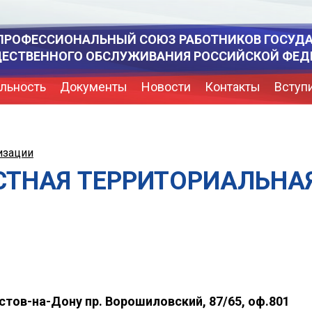
ПРОФЕССИОНАЛЬНЫЙ СОЮЗ РАБОТНИКОВ ГОСУД
ЩЕСТВЕННОГО ОБСЛУЖИВАНИЯ РОССИЙСКОЙ ФЕД
льность
Документы
Новости
Контакты
Вступ
изации
СТНАЯ ТЕРРИТОРИАЛЬНА
остов-на-Дону пр. Ворошиловский, 87/65, оф.801