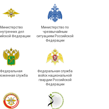
Министерство
Министерство по
внутренних дел
чрезвычайным
ийской Федерации
ситуациям Российской
Федерации
Федеральная
Федеральная служба
моженная служба
войск национальной
гвардии Российской
Федерации