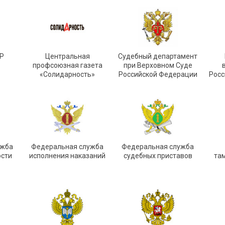
Р
Центральная
Судебный департамент
»
профсоюзная газета
при Верховном Суде
«Солидарность»
Российской Федерации
Росс
ужба
Федеральная служба
Федеральная служба
ости
исполнения наказаний
судебных приставов
та