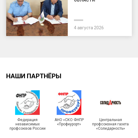
ОБЛАСТИ
4 августа 2026
НАШИ ПАРТНЁРЫ
Федерация
АНО «СКО ФНПР
Центральная
независимых
«Профкурорт»
профсоюзная газета
профсоюзов России
«Солидарность»