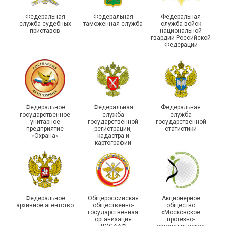
Федеральная
Федеральная
Федеральная
служба судебных
таможенная служба
служба войск
приставов
национальной
гвардии Российской
Федерации
Федеральное
Федеральная
Федеральная
государственное
служба
служба
унитарное
государственной
государственной
предприятие
регистрации,
статистики
«Охрана»
кадастра и
картографии
Федеральное
Общероссийская
Акционерное
архивное агентство
общественно-
общество
государственная
«Московское
организация
протезно-