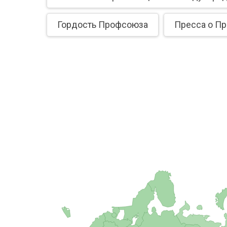
Гордость Профсоюза
Пресса о П