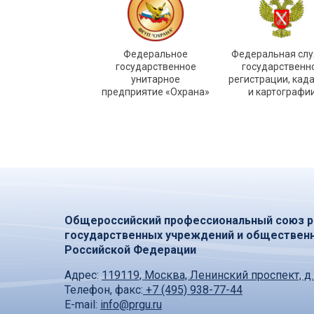
Федеральное
Федеральная сл
государственное
государственн
унитарное
регистрации, кад
предприятие «Охрана»
и картографи
Общероссийский профессиональный союз р
государственных учреждений и обществен
Российской Федерации
Адрес:
119119, Москва, Ленинский проспект, д.
Телефон, факс:
+7 (495) 938-77-44
E-mail:
info@prgu.ru