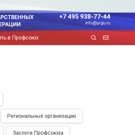
+7 495 938-77-44
АРСТВЕННЫХ
info@prgu.ru
ЕРАЦИИ
ить в Профсоюз
Региональные организации
Заслуги Профсоюза