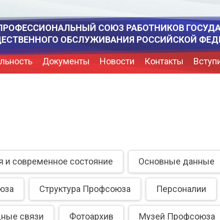
ПРОФЕССИОНАЛЬНЫЙ СОЮЗ РАБОТНИКОВ ГОСУД
ЩЕСТВЕННОГО ОБСЛУЖИВАНИЯ РОССИЙСКОЙ ФЕД
льность
Документы
Новости
Контакты
Вступ
я и современное состояние
Основные данные
юза
Структура Профсоюза
Персоналии
дные связи
Фотоархив
Музей Профсоюза