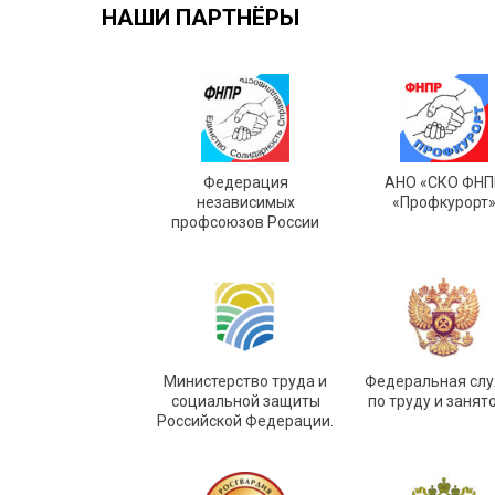
НАШИ ПАРТНЁРЫ
Федерация
АНО «СКО ФНП
независимых
«Профкурорт
профсоюзов России
Министерство труда и
Федеральная сл
социальной защиты
по труду и занят
Российской Федерации.