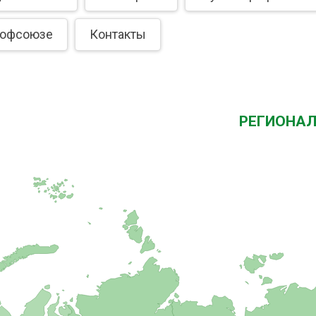
рофсоюзе
Контакты
РЕГИОНА