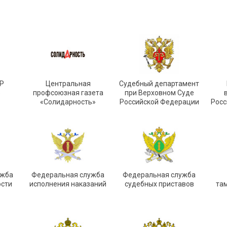
Р
Центральная
Судебный департамент
»
профсоюзная газета
при Верховном Суде
«Солидарность»
Российской Федерации
Росс
ужба
Федеральная служба
Федеральная служба
ости
исполнения наказаний
судебных приставов
та