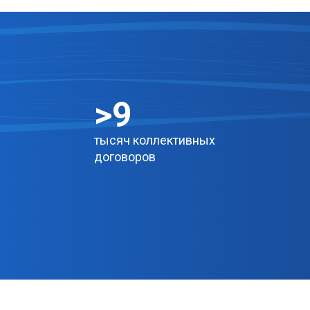
>
11
тысяч коллективных
договоров