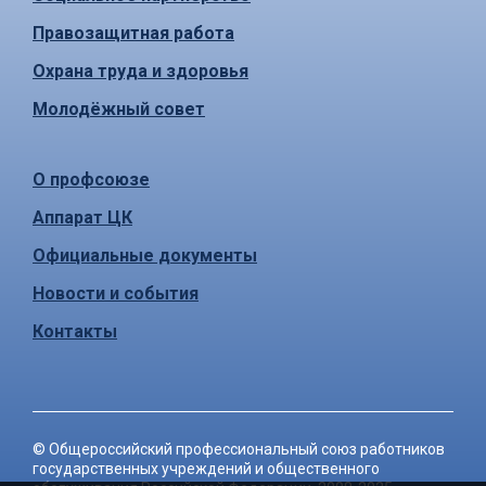
Правозащитная работа
Охрана труда и здоровья
Молодёжный совет
О профсоюзе
Аппарат ЦК
Официальные документы
Новости и события
Контакты
©
Общероссийский профессиональный союз работников
государственных учреждений и общественного