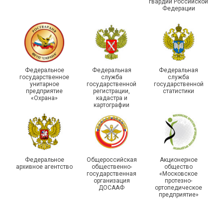
гвардии Российской
Федерации
Федеральное
Федеральная
Федеральная
государственное
служба
служба
унитарное
государственной
государственной
предприятие
регистрации,
статистики
«Охрана»
кадастра и
картографии
Федеральное
Общероссийская
Акционерное
архивное агентство
общественно-
общество
государственная
«Московское
организация
протезно-
ДОСААФ
ортопедическое
предприятие»