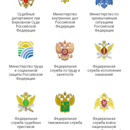
Судебный
Министерство
Министерство по
департамент при
внутренних дел
чрезвычайным
Верховном Суде
Российской
ситуациям
Российской
Федерации
Российской
Федерации
Федерации
Министерство труда
Федеральная
Федеральная
и социальной
служба по труду и
служба исполнения
защиты Российской
занятости
наказаний
Федерации.
Федеральная
Федеральная
Федеральная
служба судебных
таможенная служба
служба войск
приставов
национальной