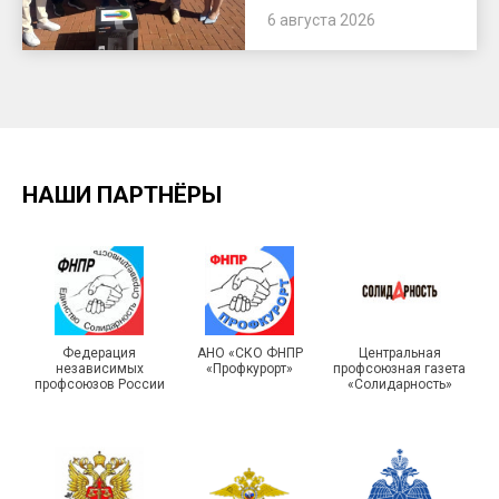
6 августа 2026
НАШИ ПАРТНЁРЫ
Федерация
АНО «СКО ФНПР
Центральная
независимых
«Профкурорт»
профсоюзная газета
профсоюзов России
«Солидарность»