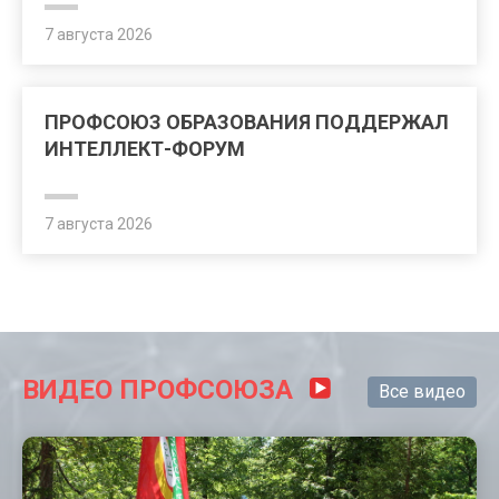
7 августа 2026
ПРОФСОЮЗ ОБРАЗОВАНИЯ ПОДДЕРЖАЛ
ИНТЕЛЛЕКТ-ФОРУМ
7 августа 2026
ВИДЕО ПРОФСОЮЗА
Все видео