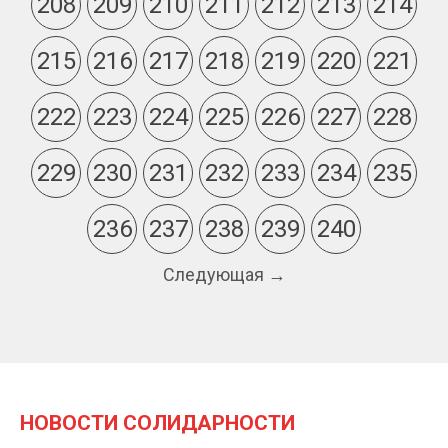
208
209
210
211
212
213
214
215
216
217
218
219
220
221
222
223
224
225
226
227
228
229
230
231
232
233
234
235
236
237
238
239
240
Следующая →
НОВОСТИ СОЛИДАРНОСТИ