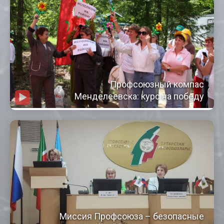
Профсоюзный компас
Менделеевска: курс на победу
Миссия Профсоюза – безопасные