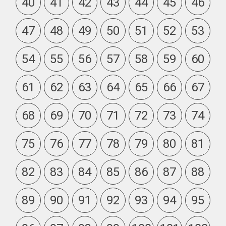
40
41
42
43
44
45
46
47
48
49
50
51
52
53
54
55
56
57
58
59
60
61
62
63
64
65
66
67
68
69
70
71
72
73
74
75
76
77
78
79
80
81
82
83
84
85
86
87
88
89
90
91
92
93
94
95