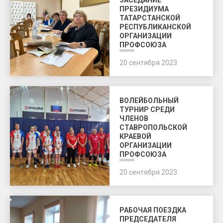
ЗАСЕДАНИЕ
ПРЕЗИДИУМА
ТАТАРСТАНСКОЙ
РЕСПУБЛИКАНСКОЙ
ОРГАНИЗАЦИИ
ПРОФСОЮЗА
20 сентября 2023
ВОЛЕЙБОЛЬНЫЙ
ТУРНИР СРЕДИ
ЧЛЕНОВ
СТАВРОПОЛЬСКОЙ
КРАЕВОЙ
ОРГАНИЗАЦИИ
ПРОФСОЮЗА
20 сентября 2023
РАБОЧАЯ ПОЕЗДКА
ПРЕДСЕДАТЕЛЯ