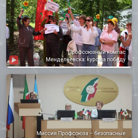
Профсоюзный компас
Менделеевска: курс на победу
Миссия Профсоюза – безопасные