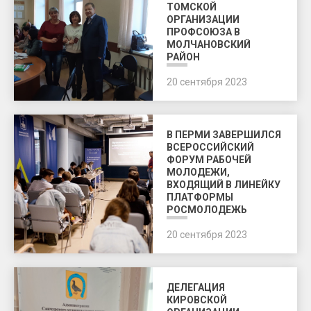
ТОМСКОЙ
ОРГАНИЗАЦИИ
ПРОФСОЮЗА В
МОЛЧАНОВСКИЙ
РАЙОН
20 сентября 2023
В ПЕРМИ ЗАВЕРШИЛСЯ
ВСЕРОССИЙСКИЙ
ФОРУМ РАБОЧЕЙ
МОЛОДЕЖИ,
ВХОДЯЩИЙ В ЛИНЕЙКУ
ПЛАТФОРМЫ
РОСМОЛОДЕЖЬ
20 сентября 2023
ДЕЛЕГАЦИЯ
КИРОВСКОЙ