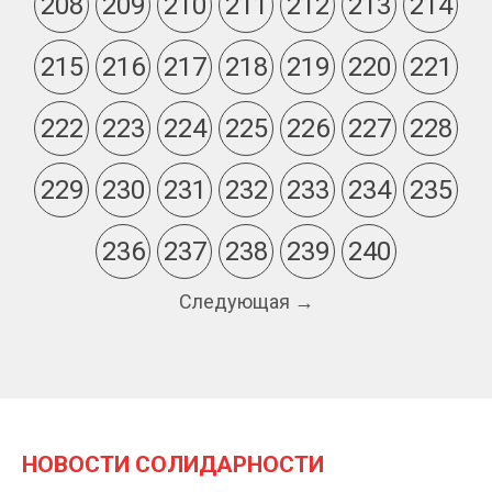
208
209
210
211
212
213
214
215
216
217
218
219
220
221
222
223
224
225
226
227
228
229
230
231
232
233
234
235
236
237
238
239
240
Следующая →
НОВОСТИ СОЛИДАРНОСТИ