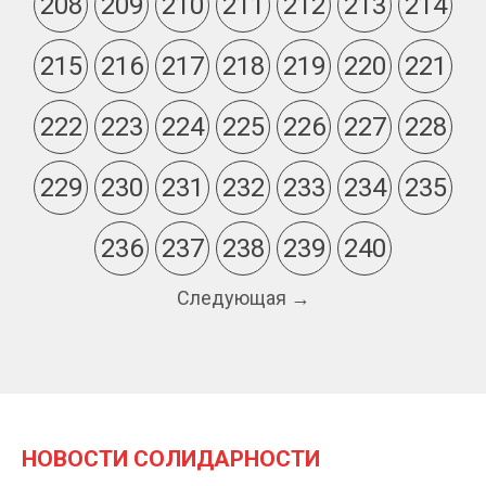
208
209
210
211
212
213
214
215
216
217
218
219
220
221
222
223
224
225
226
227
228
229
230
231
232
233
234
235
236
237
238
239
240
Следующая →
НОВОСТИ СОЛИДАРНОСТИ