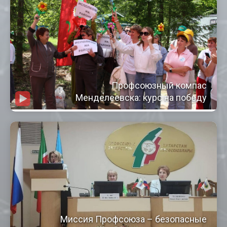
Профсоюзный компас
Менделеевска: курс на победу
Миссия Профсоюза – безопасные