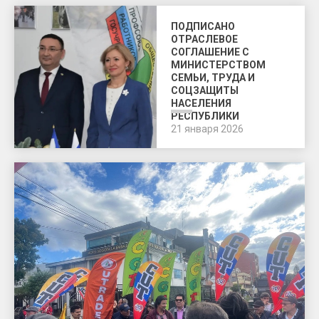
ПОДПИСАНО
ОТРАСЛЕВОЕ
СОГЛАШЕНИЕ С
МИНИСТЕРСТВОМ
СЕМЬИ, ТРУДА И
СОЦЗАЩИТЫ
НАСЕЛЕНИЯ
РЕСПУБЛИКИ
БАШКОРТОСТАН
21 января 2026