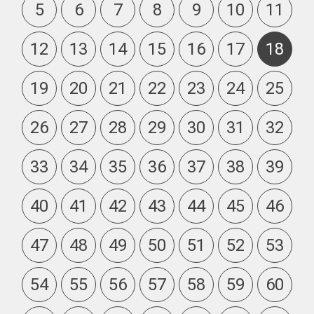
5
6
7
8
9
10
11
12
13
14
15
16
17
18
19
20
21
22
23
24
25
26
27
28
29
30
31
32
33
34
35
36
37
38
39
40
41
42
43
44
45
46
47
48
49
50
51
52
53
54
55
56
57
58
59
60