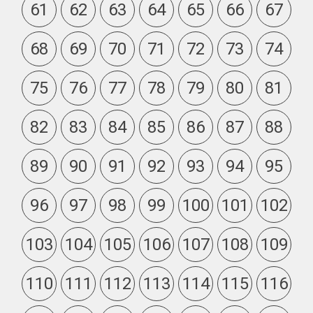
61
62
63
64
65
66
67
68
69
70
71
72
73
74
75
76
77
78
79
80
81
82
83
84
85
86
87
88
89
90
91
92
93
94
95
96
97
98
99
100
101
102
103
104
105
106
107
108
109
110
111
112
113
114
115
116