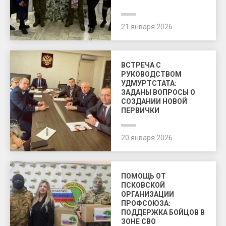
21 января 2026
ВСТРЕЧА С
РУКОВОДСТВОМ
УДМУРТСТАТА:
ЗАДАНЫ ВОПРОСЫ О
СОЗДАНИИ НОВОЙ
ПЕРВИЧКИ
20 января 2026
ПОМОЩЬ ОТ
ПСКОВСКОЙ
ОРГАНИЗАЦИИ
ПРОФСОЮЗА:
ПОДДЕРЖКА БОЙЦОВ В
ЗОНЕ СВО