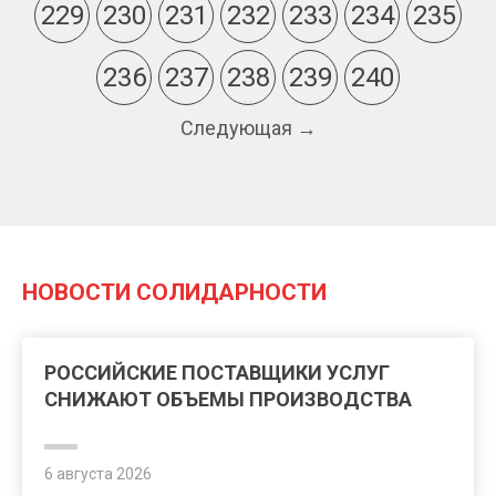
229
230
231
232
233
234
235
236
237
238
239
240
Следующая →
НОВОСТИ СОЛИДАРНОСТИ
РОССИЙСКИЕ ПОСТАВЩИКИ УСЛУГ
СНИЖАЮТ ОБЪЕМЫ ПРОИЗВОДСТВА
6 августа 2026