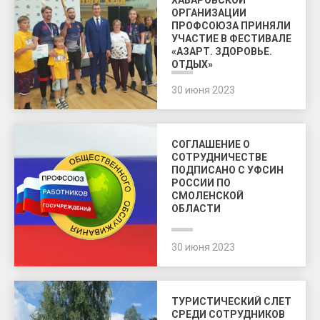
ХАБАРОВСКОЙ
ОРГАНИЗАЦИИ
ПРОФСОЮЗА ПРИНЯЛИ
УЧАСТИЕ В ФЕСТИВАЛЕ
«АЗАРТ. ЗДОРОВЬЕ.
ОТДЫХ»
30 июня 2023
СОГЛАШЕНИЕ О
СОТРУДНИЧЕСТВЕ
ПОДПИСАНО С УФСИН
РОССИИ ПО
СМОЛЕНСКОЙ
ОБЛАСТИ
30 июня 2023
ТУРИСТИЧЕСКИЙ СЛЕТ
СРЕДИ СОТРУДНИКОВ