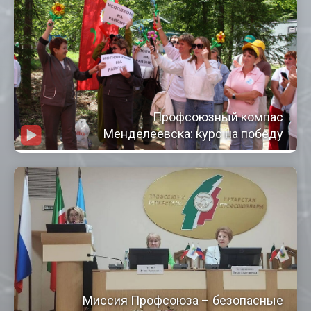
Профсоюзный компас
Менделеевска: курс на победу
Миссия Профсоюза – безопасные