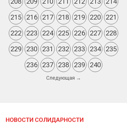
208
209
210
211
212
213
214
215
216
217
218
219
220
221
222
223
224
225
226
227
228
229
230
231
232
233
234
235
236
237
238
239
240
Следующая →
НОВОСТИ СОЛИДАРНОСТИ