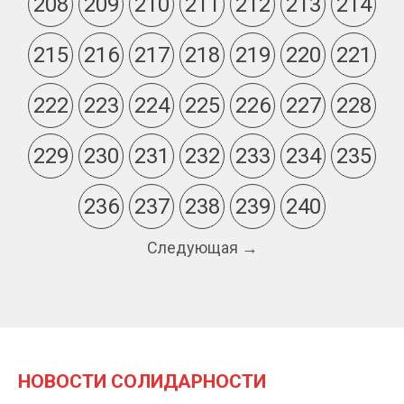
208
209
210
211
212
213
214
215
216
217
218
219
220
221
222
223
224
225
226
227
228
229
230
231
232
233
234
235
236
237
238
239
240
Следующая →
НОВОСТИ СОЛИДАРНОСТИ