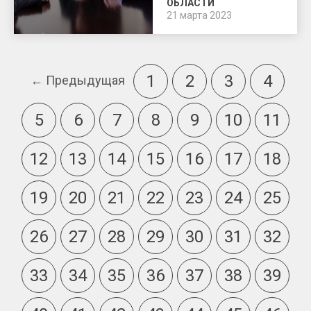
ОБЛАСТИ
21 марта 2023
1
2
3
4
← Предыдущая
5
6
7
8
9
10
11
12
13
14
15
16
17
18
19
20
21
22
23
24
25
26
27
28
29
30
31
32
33
34
35
36
37
38
39