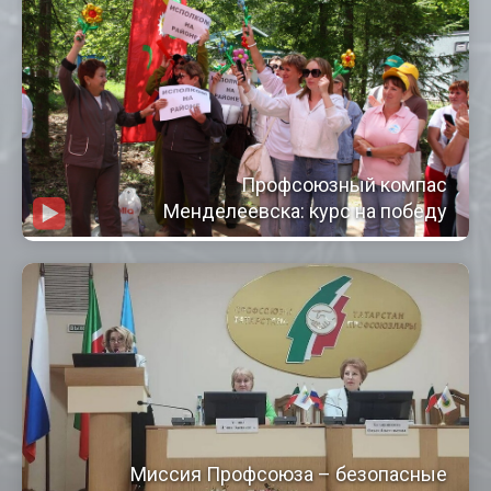
Профсоюзный компас
Менделеевска: курс на победу
Миссия Профсоюза – безопасные