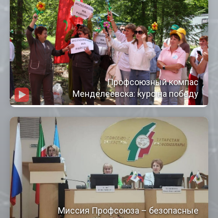
Профсоюзный компас
Менделеевска: курс на победу
Миссия Профсоюза – безопасные