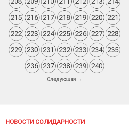
208
209
210
211
212
213
214
215
216
217
218
219
220
221
222
223
224
225
226
227
228
229
230
231
232
233
234
235
236
237
238
239
240
Следующая →
НОВОСТИ СОЛИДАРНОСТИ