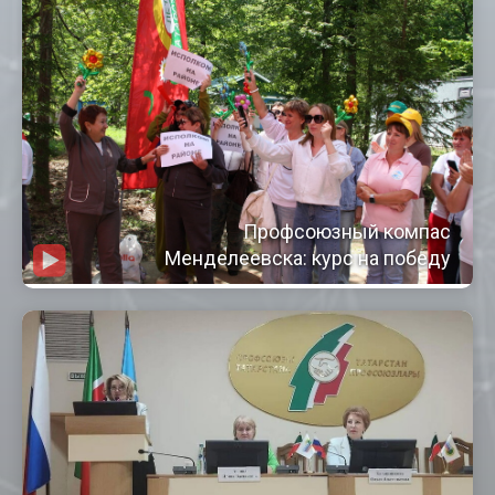
Профсоюзный компас
Менделеевска: курс на победу