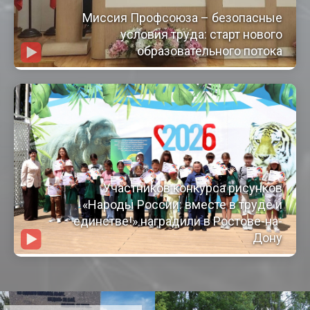
Миссия Профсоюза – безопасные
условия труда: старт нового
образовательного потока
Участников конкурса рисунков
«Народы России: вместе в труде и
единстве!» наградили в Ростове-на-
Дону