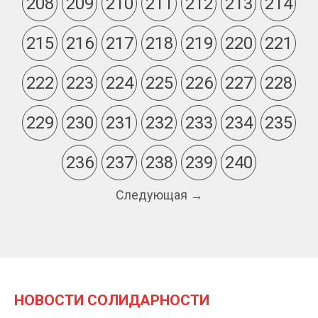
208
209
210
211
212
213
214
215
216
217
218
219
220
221
222
223
224
225
226
227
228
229
230
231
232
233
234
235
236
237
238
239
240
Следующая →
НОВОСТИ СОЛИДАРНОСТИ