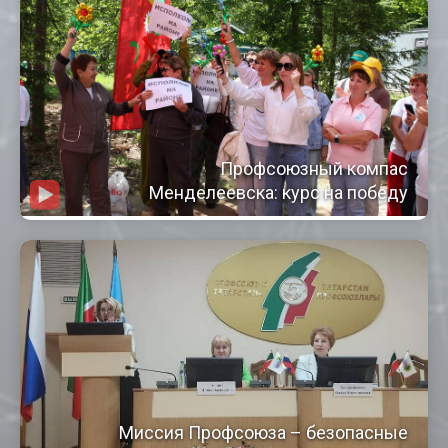
Профсоюзный компас
Менделеевска: курс на победу
Миссия Профсоюза – безопасные