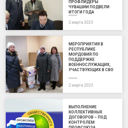
ПРОФЛИДЕРЫ
ЧУВАШИИ ПОДВЕЛИ
ИТОГИ ГОДА
2 марта 2023
МЕРОПРИЯТИЯ В
РЕСПУБЛИКЕ
МОРДОВИЯ ПО
ПОДДЕРЖКЕ
ВОЕННОСЛУЖАЩИХ,
УЧАСТВУЮЩИХ В СВО
2 марта 2023
ВЫПОЛНЕНИЕ
КОЛЛЕКТИВНЫХ
ДОГОВОРОВ – ПОД
КОНТРОЛЕМ
ПРОФСОЮЗА