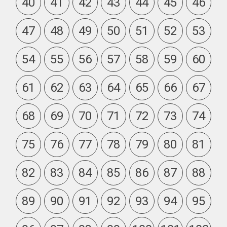
40
41
42
43
44
45
46
47
48
49
50
51
52
53
54
55
56
57
58
59
60
61
62
63
64
65
66
67
68
69
70
71
72
73
74
75
76
77
78
79
80
81
82
83
84
85
86
87
88
89
90
91
92
93
94
95