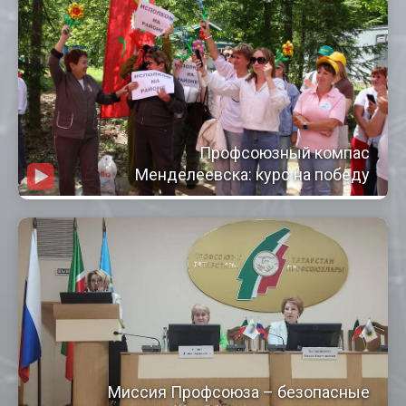
Профсоюзный компас
Менделеевска: курс на победу
Миссия Профсоюза – безопасные