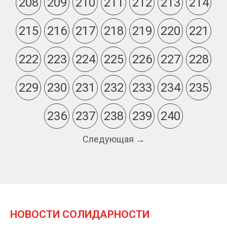
208
209
210
211
212
213
214
215
216
217
218
219
220
221
222
223
224
225
226
227
228
229
230
231
232
233
234
235
236
237
238
239
240
Следующая →
НОВОСТИ СОЛИДАРНОСТИ