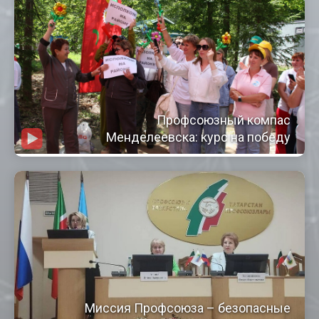
Профсоюзный компас
Менделеевска: курс на победу
Миссия Профсоюза – безопасные