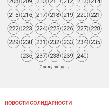
208
209
210
211
212
213
214
215
216
217
218
219
220
221
222
223
224
225
226
227
228
229
230
231
232
233
234
235
236
237
238
239
240
Следующая →
НОВОСТИ СОЛИДАРНОСТИ