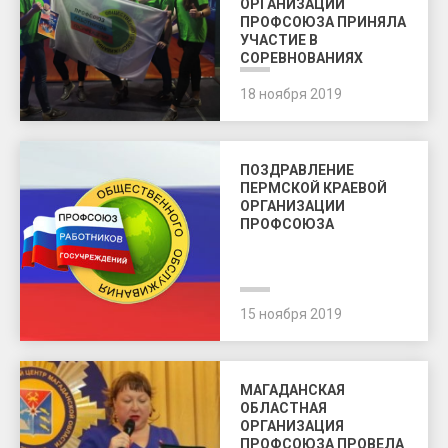
ОРГАНИЗАЦИИ
ПРОФСОЮЗА ПРИНЯЛА
УЧАСТИЕ В
СОРЕВНОВАНИЯХ
18 ноября 2019
ПОЗДРАВЛЕНИЕ
ПЕРМСКОЙ КРАЕВОЙ
ОРГАНИЗАЦИИ
ПРОФСОЮЗА
15 ноября 2019
МАГАДАНСКАЯ
ОБЛАСТНАЯ
ОРГАНИЗАЦИЯ
ПРОФСОЮЗА ПРОВЕЛА