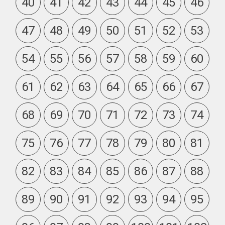
40
41
42
43
44
45
46
47
48
49
50
51
52
53
54
55
56
57
58
59
60
61
62
63
64
65
66
67
68
69
70
71
72
73
74
75
76
77
78
79
80
81
82
83
84
85
86
87
88
89
90
91
92
93
94
95