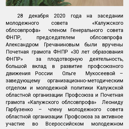
28 декабря 2020 года на заседании
молодежного совета «Калужского
облсовпрофа» членом Генерального совета
ФНПР, председателем облсовпрофа
Александром Гречаниновым были вручены
Почетная грамота ФНПР «30 лет образования
ФНПР» за плодотворную деятельность,
большой вклад в развитие профсоюзного
движения России Ольге Мукосеевой –
заведующему организационно-методическим
отделом и молодежной политики Калужской
областной организации Профсоюза и Почетная
грамота «Калужского облсовпрофа» Леониду
Гарбузенко – члену молодежного совета
областной организации Профсоюза за активное
участие во Всероссийском молодежном