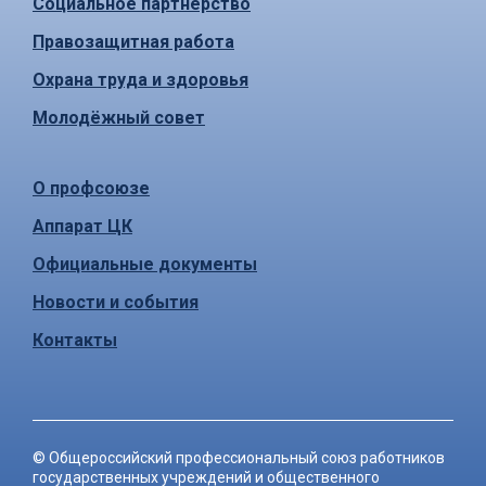
Социальное партнёрство
Правозащитная работа
Охрана труда и здоровья
Молодёжный совет
О профсоюзе
Аппарат ЦК
Официальные документы
Новости и события
Контакты
©
Общероссийский профессиональный союз работников
государственных учреждений и общественного