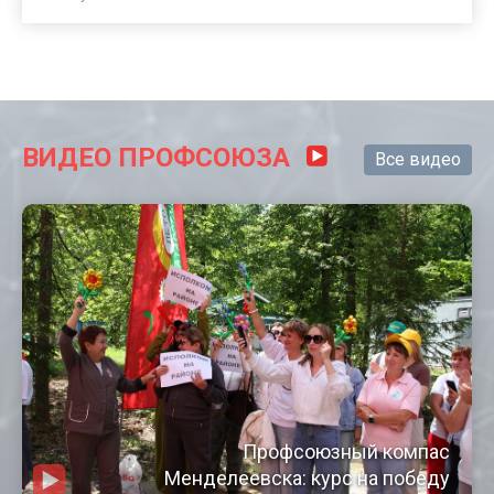
ВИДЕО ПРОФСОЮЗА
Все видео
Профсоюзный компас
Менделеевска: курс на победу