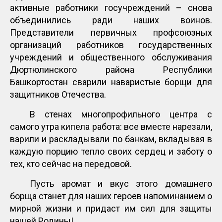
активные работники госучреждений – снова
объединились ради наших воинов.
Представители первичных профсоюзных
организаций работников государственных
учреждений и общественного обслуживания
Дюртюлинского района Республики
Башкортостан сварили наваристые борщи для
защитников Отечества.
В стенах многопрофильного центра с
самого утра кипела работа: все вместе нарезали,
варили и раскладывали по банкам, вкладывая в
каждую порцию тепло своих сердец и заботу о
тех, кто сейчас на передовой.
Пусть аромат и вкус этого домашнего
борща станет для наших героев напоминанием о
мирной жизни и придаст им сил для защиты
нашей Родины!