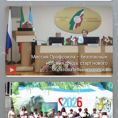
Миссия Профсоюза – безопасные
условия труда: старт нового
образовательного потока