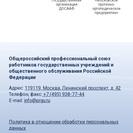
государственная
«Московское
организация
протезно-
ДОСААФ
ортопедическое
предприятие»
Общероссийский профессиональный союз
работников государственных учреждений и
общественного обслуживания Российской
Федерации
Адрес:
119119, Москва, Ленинский проспект, д. 42
Телефон, факс:
+7 (495) 938-77-44
E-mail:
info@prgu.ru
Политика в отношении обработки персональных
данных