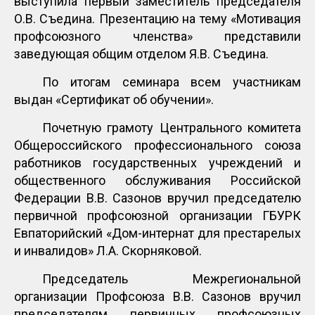
выступила первый заместитель председателя
О.В. Съедина. Презентацию на тему «Мотивация
профсоюзного членства» представили
заведующая общим отделом Я.В. Съедина.
По итогам семинара всем участникам
выдан «Сертификат об обучении».
Почетную грамоту Центрального комитета
Общероссийского профессионального союза
работников государственных учреждений и
общественного обслуживания Российской
Федерации В.В. Сазонов вручил председателю
первичной профсоюзной организации ГБУРК
Евпаторийский «Дом-интернат для престарелых
и инвалидов» Л.А. Скорняковой.
Председатель Межрегиональной
организации Профсоюза В.В. Сазонов вручил
председателям первичных профсоюзных