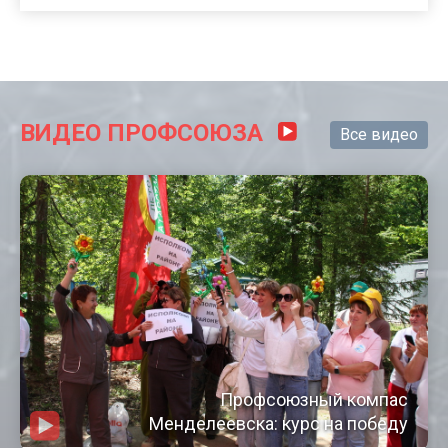
ВИДЕО ПРОФСОЮЗА
Все видео
Профсоюзный компас
Менделеевска: курс на победу