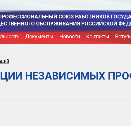
ПРОФЕССИОНАЛЬНЫЙ СОЮЗ РАБОТНИКОВ ГОСУД
ЩЕСТВЕННОГО ОБСЛУЖИВАНИЯ РОССИЙСКОЙ ФЕД
льность
Документы
Новости
Контакты
Вступ
аций
АЦИИ НЕЗАВИСИМЫХ ПР