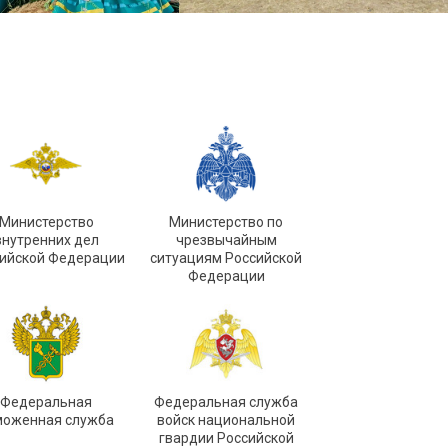
Министерство
Министерство по
внутренних дел
чрезвычайным
ийской Федерации
ситуациям Российской
Федерации
Федеральная
Федеральная служба
моженная служба
войск национальной
гвардии Российской