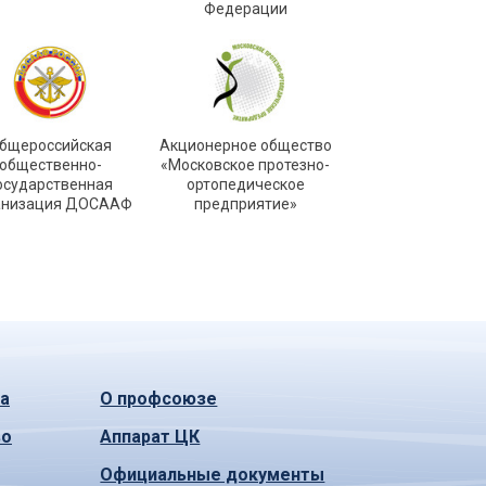
Федерации
бщероссийская
Акционерное общество
общественно-
«Московское протезно-
осударственная
ортопедическое
анизация ДОСААФ
предприятие»
а
О профсоюзе
во
Аппарат ЦК
Официальные документы