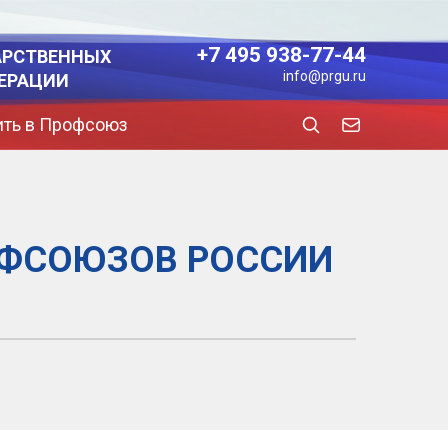
+7 495 938-77-44
АРСТВЕННЫХ
info@prgu.ru
ЕРАЦИИ
ить в Профсоюз
ОФСОЮЗОВ РОССИИ