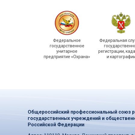
Федеральное
Федеральная сл
государственное
государственн
унитарное
регистрации, кад
предприятие «Охрана»
и картографи
Общероссийский профессиональный союз р
государственных учреждений и обществен
Российской Федерации