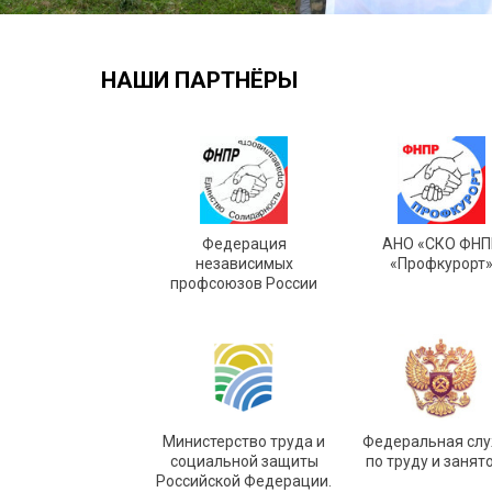
НАШИ ПАРТНЁРЫ
Федерация
АНО «СКО ФНП
независимых
«Профкурорт
профсоюзов России
Министерство труда и
Федеральная сл
социальной защиты
по труду и занят
Российской Федерации.