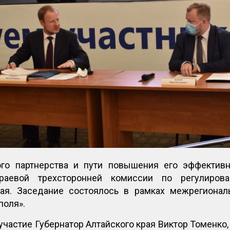
ого партнерства и пути повышения его эффективн
раевой трехсторонней комиссии по регулирова
рая. Заседание состоялось в рамках межрегионал
поля».
участие Губернатор Алтайского края Виктор Томенко