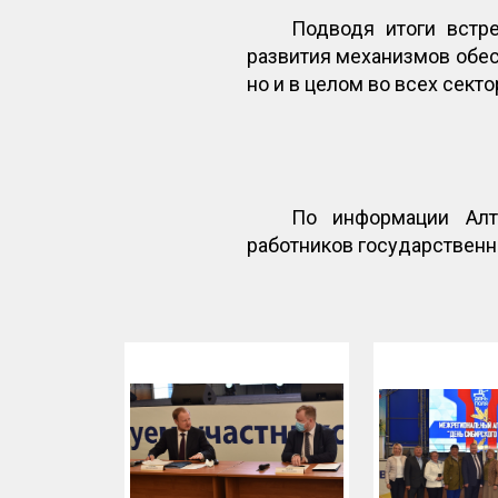
Подводя итоги встр
развития механизмов обес
но и в целом во всех сект
По информации Алт
работников государствен