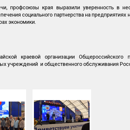
ечи, профсоюзы края выразили уверенность в не
печения социального партнерства на предприятиях не
орах экономики.
айской краевой организации Общероссийского п
ных учреждений и общественного обслуживания Ро