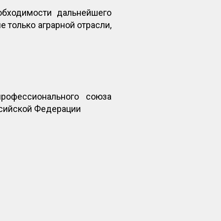
обходимости дальнейшего
 только аграрной отрасли,
рофессионального союза
ссийской Федерации