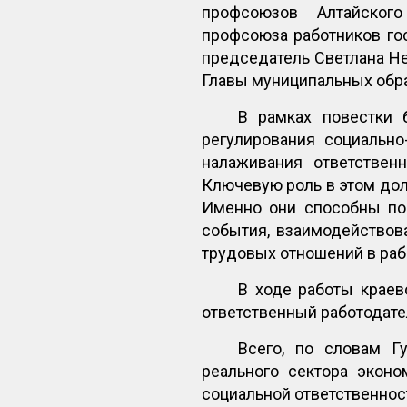
профсоюзов Алтайского 
профсоюза работников го
председатель Светлана Не
Главы муниципальных обра
В рамках повестки 
регулирования социальн
налаживания ответствен
Ключевую роль в этом до
Именно они способны по
события, взаимодействов
трудовых отношений в раб
В ходе работы краев
ответственный работодате
Всего, по словам Г
реального сектора экон
социальной ответственнос