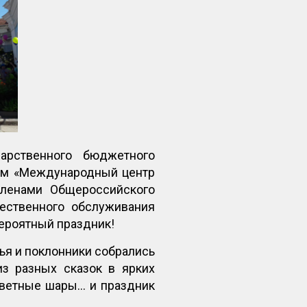
арственного бюджетного
рым «Международный центр
 членами Общероссийского
ественного обслуживания
вероятный праздник!
ья и поклонники собрались
из разных сказок в ярких
оцветные шары… и праздник