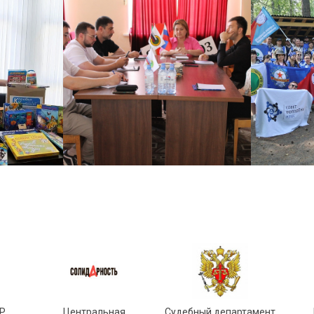
Р
Центральная
Судебный департамент