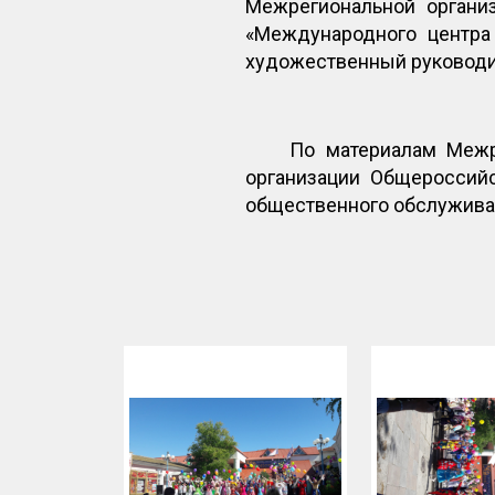
Межрегиональной органи
«Международного центра
художественный руководит
По материалам Межр
организации Общероссий
общественного обслужива