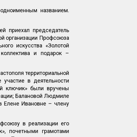
с одноименным названием.
зей приехал председатель
ой организации Профсоюза
ьного искусства «Золотой
коллектива и подарок –
астополя территориальной
е участие в деятельности
ой ключик» были вручены
зации; Балановой Людмиле
в Елене Ивановне – члену
офсоюзу в реализации его
», почетными грамотами