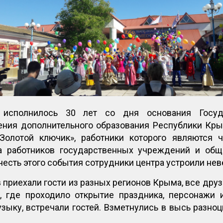
исполнилось 30 лет со дня основания Госуд
ения дополнительного образования Республики К
«Золотой ключик», работники которого являются
а работников государственных учреждений и общ
честь этого события сотрудники центра устроили не
приехали гости из разных регионов Крыма, все друз
, где проходило открытие праздника, персонажи 
зыку, встречали гостей. Взметнулись в высь разн