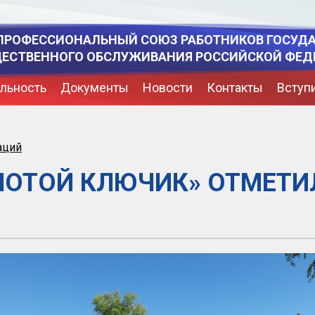
ПРОФЕССИОНАЛЬНЫЙ СОЮЗ РАБОТНИКОВ ГОСУД
ЩЕСТВЕННОГО ОБСЛУЖИВАНИЯ РОССИЙСКОЙ ФЕД
льность
Документы
Новости
Контакты
Вступ
аций
ЛОТОЙ КЛЮЧИК» ОТМЕТИ