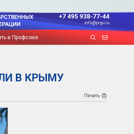
+7 495 938-77-44
АРСТВЕННЫХ
info@prgu.ru
ЕРАЦИИ
ить в Профсоюз
ЛИ В КРЫМУ
Печать