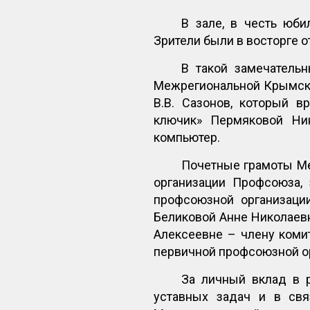
В зале, в честь юби
Зрители были в восторге о
В такой замечательн
Межрегиональной Крымско
В.В. Сазонов, который в
ключик» Пермяковой Ни
компьютер.
Почетные грамоты Ме
организации Профсоюза, 
профсоюзной организаци
Беликовой Анне Николаев
Алексеевне – члену коми
первичной профсоюзной о
За личный вклад в р
уставных задач и в св