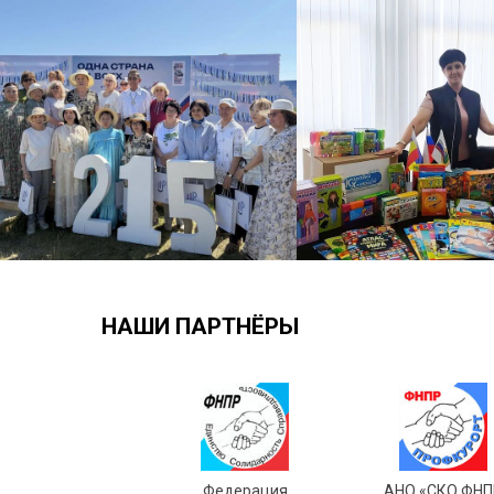
НАШИ ПАРТНЁРЫ
Федерация
АНО «СКО ФНП