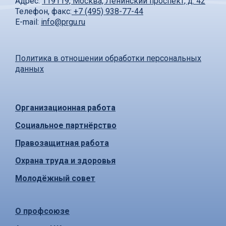
Адрес:
119119, Москва, Ленинский проспект, д. 42
Телефон, факс:
+7 (495) 938-77-44
E-mail:
info@prgu.ru
Политика в отношении обработки персональных
данных
Организационная работа
Социальное партнёрство
Правозащитная работа
Охрана труда и здоровья
Молодёжный совет
О профсоюзе