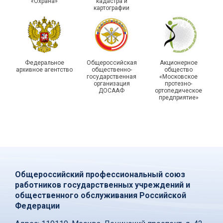
«Охрана»
кадастра и
картографии
Федеральное
Общероссийская
Акционерное
архивное агентство
общественно-
общество
государственная
«Московское
организация
протезно-
ДОСААФ
ортопедическое
предприятие»
Общероссийский профессиональный союз
работников государственных учреждений и
общественного обслуживания Российской
Федерации