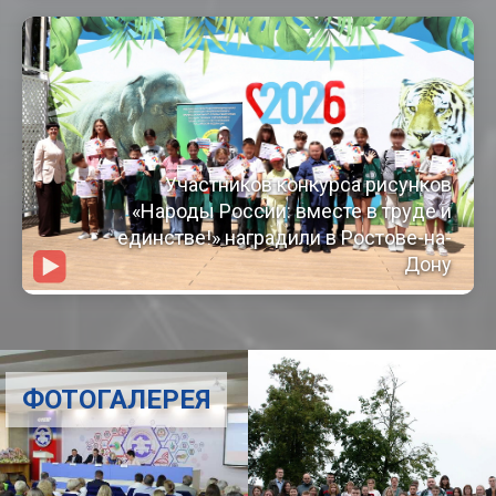
Участников конкурса рисунков
«Народы России: вместе в труде и
единстве!» наградили в Ростове-на-
Дону
ФОТОГАЛЕРЕЯ