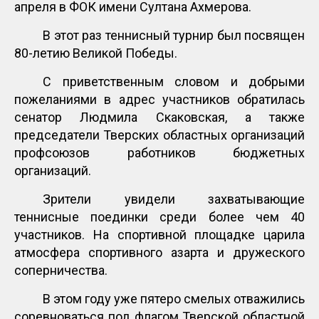
апреля в ФОК имени Султана Ахмерова.
В этот раз теннисный турнир был посвящен
80-летию Великой Победы.
С приветственным словом и добрыми
пожеланиями в адрес участников обратилась
сенатор Людмила Скаковская, а также
председатели Тверских областных организаций
профсоюзов работников бюджетных
организаций.
Зрители увидели захватывающие
теннисные поединки среди более чем 40
участников. На спортивной площадке царила
атмосфера спортивного азарта и дружеского
соперничества.
В этом году уже пятеро смелых отважились
соревноваться под флагом Тверской областной