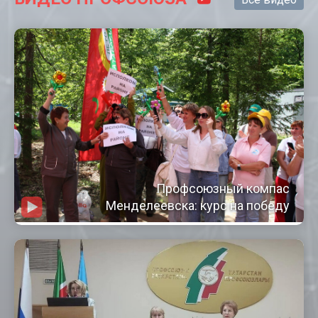
Профсоюзный компас
Менделеевска: курс на победу