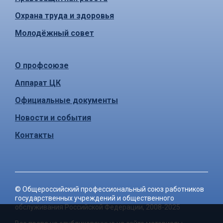
Охрана труда и здоровья
Молодёжный совет
О профсоюзе
Аппарат ЦК
Официальные документы
Новости и события
Контакты
©
Общероссийский профессиональный союз работников
государственных учреждений и общественного
обслуживания Российской Федерации
, 2008-2025