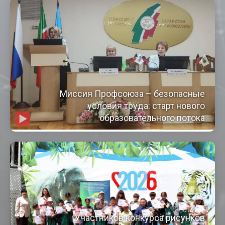
Миссия Профсоюза – безопасные
условия труда: старт нового
образовательного потока
Участников конкурса рисунков