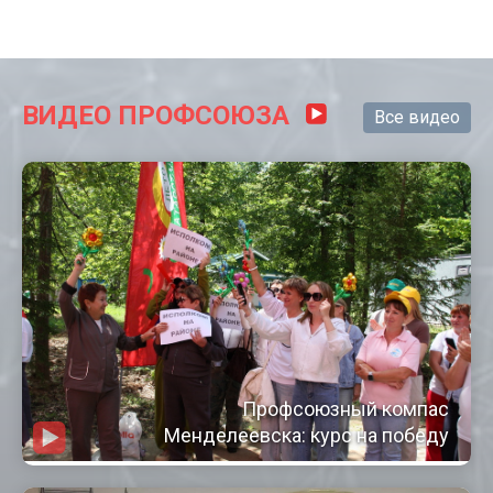
ВИДЕО ПРОФСОЮЗА
Все видео
Профсоюзный компас
Менделеевска: курс на победу