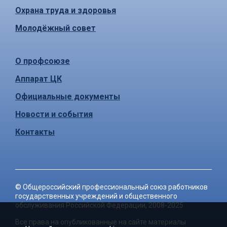
Охрана труда и здоровья
Молодёжный совет
О профсоюзе
Аппарат ЦК
Официальные документы
Новости и события
Контакты
©
Общероссийский профессиональный союз работников
государственных учреждений и общественного
обслуживания Российской Федерации
, 2008-2025
Все права на опубликованные на сайте материалы