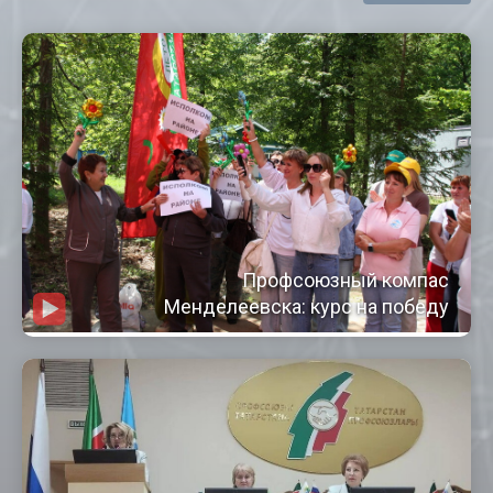
Профсоюзный компас
Менделеевска: курс на победу