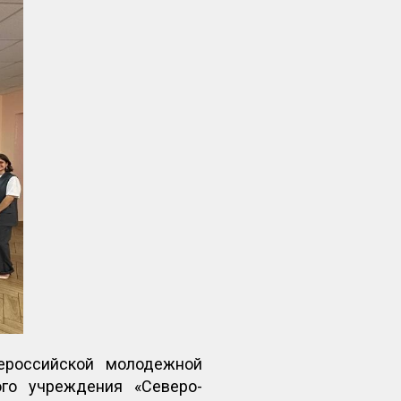
сероссийской молодежной
ого учреждения «Северо-