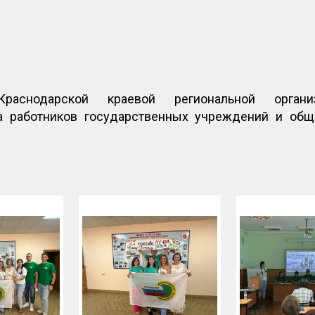
аснодарской краевой региональной организ
а работников государственных учреждений и общ