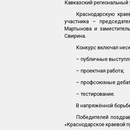
Кавказский региональный 
Краснодарскую крае
участника – председат
Мартынова и заместител
Свирина.
Конкурс включал нес
– публичные выступл
– проектная работа;
– профсоюзные деба
– тестирование.
В напряжённой борьбе
Победителей поздрав
«Краснодарское краевой 