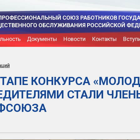
ПРОФЕССИОНАЛЬНЫЙ СОЮЗ РАБОТНИКОВ ГОСУД
ЩЕСТВЕННОГО ОБСЛУЖИВАНИЯ РОССИЙСКОЙ ФЕД
льность
Документы
Новости
Контакты
Вступ
аций
ЭТАПЕ КОНКУРСА «МОЛ
БЕДИТЕЛЯМИ СТАЛИ ЧЛЕ
ОФСОЮЗА