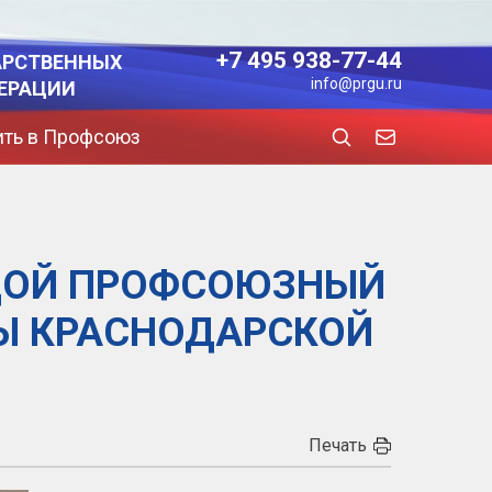
+7 495 938-77-44
АРСТВЕННЫХ
info@prgu.ru
ЕРАЦИИ
ить в Профсоюз
ОДОЙ ПРОФСОЮЗНЫЙ
НЫ КРАСНОДАРСКОЙ
Печать