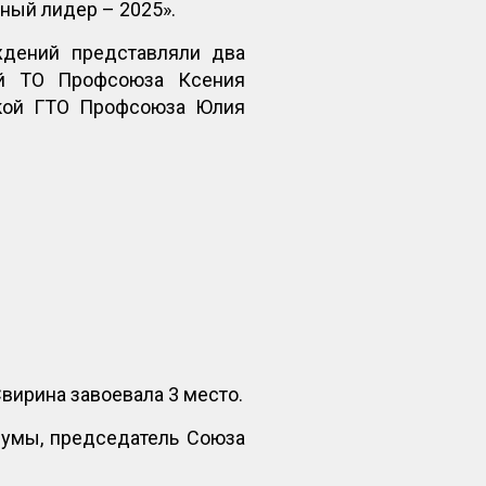
ный лидер – 2025».
ждений представляли два
ой ТО Профсоюза Ксения
ской ГТО Профсоюза Юлия
вирина завоевала 3 место.
думы, председатель Союза