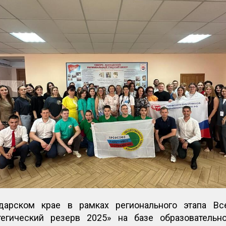
дарском крае в рамках регионального этапа В
гический резерв 2025» на базе образовательн