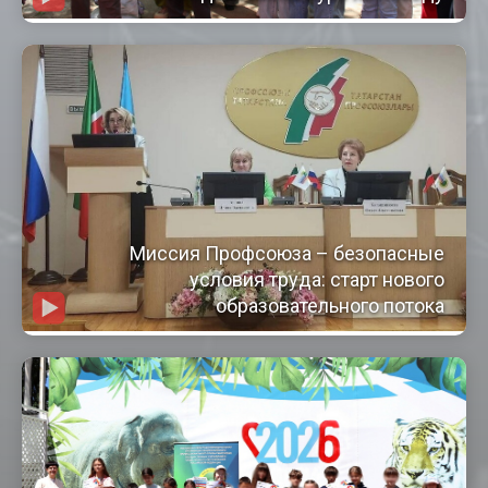
Миссия Профсоюза – безопасные
условия труда: старт нового
образовательного потока