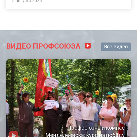
5 августа 2026
ВИДЕО ПРОФСОЮЗА
Все видео
Профсоюзный компас
Менделеевска: курс на победу