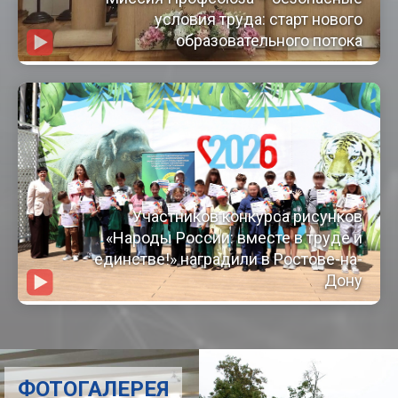
условия труда: старт нового
образовательного потока
Участников конкурса рисунков
«Народы России: вместе в труде и
единстве!» наградили в Ростове-на-
Дону
ФОТОГАЛЕРЕЯ