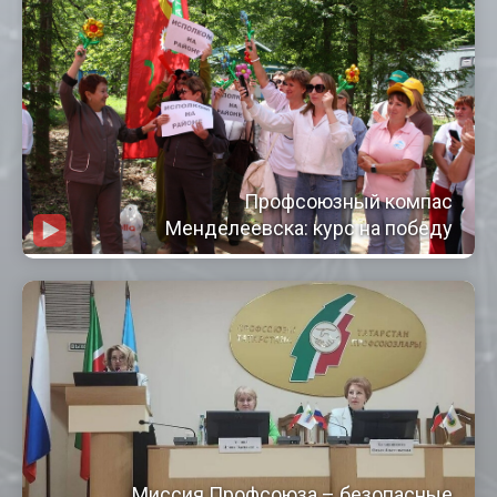
Профсоюзный компас
Менделеевска: курс на победу
Миссия Профсоюза – безопасные