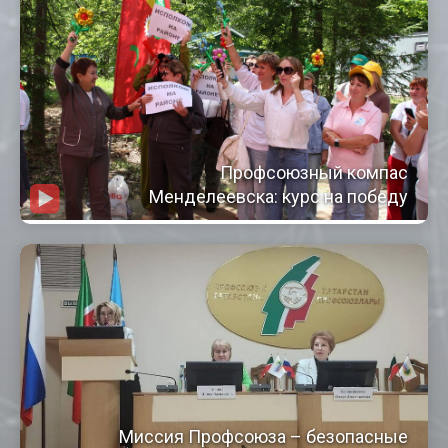
Профсоюзный компас
Менделеевска: курс на победу
Миссия Профсоюза – безопасные