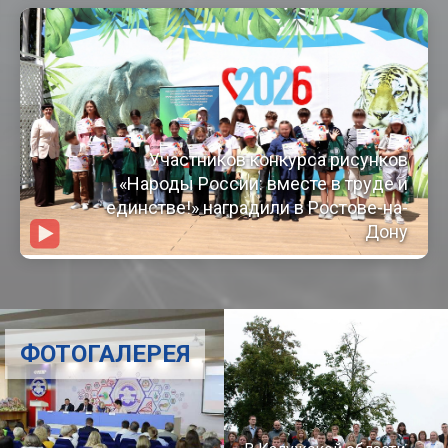
Участников конкурса рисунков
«Народы России: вместе в труде и
единстве!» наградили в Ростове-на-
Дону
ФОТОГАЛЕРЕЯ