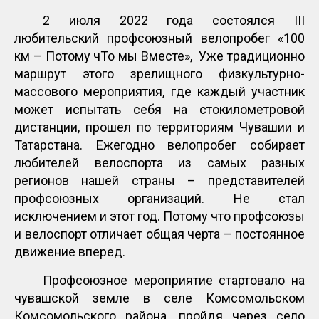
2 июля 2022 года состоялся III
любительский профсоюзный велопробег «100
км – Потому чТо мы Вместе», Уже традиционно
маршрут этого зрелищного физкультурно-
массового мероприятия, где каждый участник
может испытать себя на стокилометровой
дистанции, прошел по территориям Чувашии и
Татарстана. Ежегодно велопробег собирает
любителей велоспорта из самых разных
регионов нашей страны – представителей
профсоюзных организаций. Не стал
исключением и этот год. Потому что профсоюзы
и велоспорт отличает общая черта – постоянное
движение вперед.
Профсоюзное мероприятие стартовало на
чувашской земле в селе Комсомольском
Комсомольского района, пройдя через село