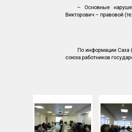
– Основные наруше
Викторович – правовой (т
По информации Саха 
союза работников госуда