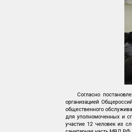
Согласно постановле
организацией Общероссий
общественного обслужива
для уполномоченных и сп
участие 12 человек из с
санитарная часть МВД РФ 