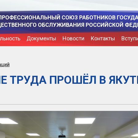
ПРОФЕССИОНАЛЬНЫЙ СОЮЗ РАБОТНИКОВ ГОСУД
ЩЕСТВЕННОГО ОБСЛУЖИВАНИЯ РОССИЙСКОЙ ФЕД
льность
Документы
Новости
Контакты
Вступ
аций
Е ТРУДА ПРОШЁЛ В ЯКУ