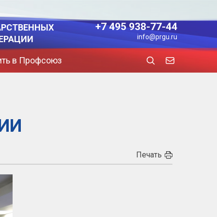
+7 495 938-77-44
АРСТВЕННЫХ
info@prgu.ru
ЕРАЦИИ
ить в Профсоюз
ТИИ
Печать