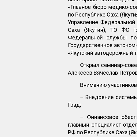
«Главное бюро медико-со
по Республике Саха (Якути
Управление Федеральной 
Саха (Якутия), ТО ФС г
Федеральной службы по 
Государственное автоном
«Якутский автодорожный т
Открыл семинар-сове
Алексеев Вячеслав Петров
Вниманию участников
– Внедрение системы
Град;
– Финансовое обесп
главный специалист отде
РФ по Республике Саха (Як