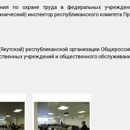
ния по охране труда в федеральных учрежде
ехнический) инспектор республиканского комитета П
(Якутской) республиканской организации Общеросси
рственных учреждений и общественного обслуживан