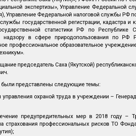
циальной экспертизы», Управление Федеральной с
я), Управление Федеральной налоговой службы РФ по
службы государственной регистрации, кадастра и к
осударственной статистики РФ по Республике Са
надзору в сфере природопользования по РФ Ре
ное профессиональное образовательное учреждение 
ехникум».
щание председатель Саха (Якутской) республиканск
ич.
 были представлены следующие темы:
 управления охраной труда в учреждении – Генера
ечение предупредительных мер в 2018 году – Т
ла страхования профессиональных рисков ТО Фонда
утия);