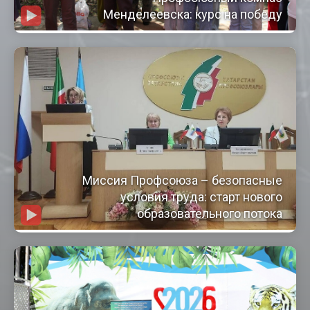
Менделеевска: курс на победу
Миссия Профсоюза – безопасные
условия труда: старт нового
образовательного потока