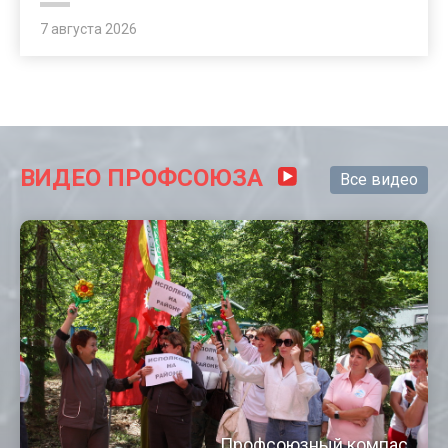
7 августа 2026
ВИДЕО ПРОФСОЮЗА
Все видео
Профсоюзный компас