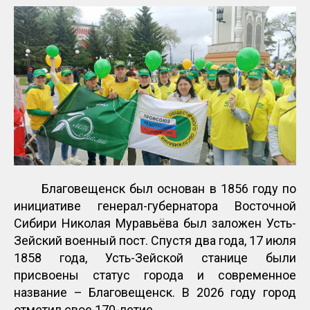
Благовещенск был основан в 1856 году по
инициативе генерал-губернатора Восточной
Сибири Николая Муравьёва был заложен Усть-
Зейский военный пост. Спустя два года, 17 июля
1858 года, Усть-Зейской станице были
присвоены статус города и современное
название – Благовещенск. В 2026 году город
отметил свое 170-летие.