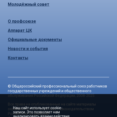
Молодёжный совет
О профсоюзе
Аппарат ЦК
Официальные документы
Новости и события
Контакты
©
Общероссийский профессиональный союз работников
государственных учреждений и общественного
обслуживания Российской Федерации
, 2008-2025
Все права на опубликованные на сайте материалы
Наш сайт использует cookie-
охраняются в соответствии с законодательством
записи. Это позволяет нам
Российской Федерации.
анализировать взаимодействие