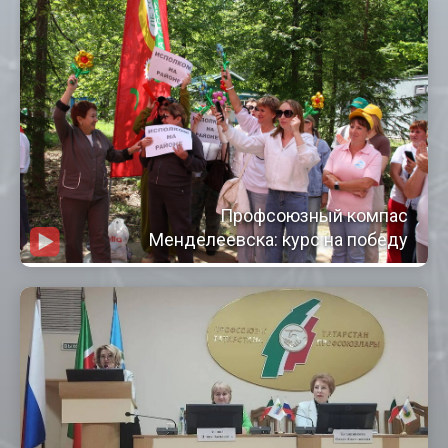
Профсоюзный компас
Менделеевска: курс на победу