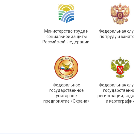
Министерство труда и
Федеральная сл
социальной защиты
по труду и занят
Российской Федерации.
Федеральное
Федеральная сл
государственное
государственн
унитарное
регистрации, кад
предприятие «Охрана»
и картографи