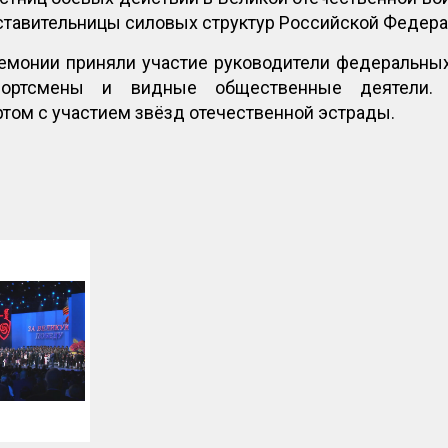
ставительницы силовых структур Российской Федера
емонии приняли участие руководители федеральных
спортсмены и видные общественные деятели. 
том с участием звёзд отечественной эстрады.