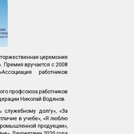
I торжественная церемония
 Премия вручается с 2008
Ассоциация работников
ого профсоюза работников
ерации Николай Водянов.
ь служебному долгу», «За
тличие в учебе», «Я люблю
 промышленной продукции»,
не». Лауреатами 2020 года