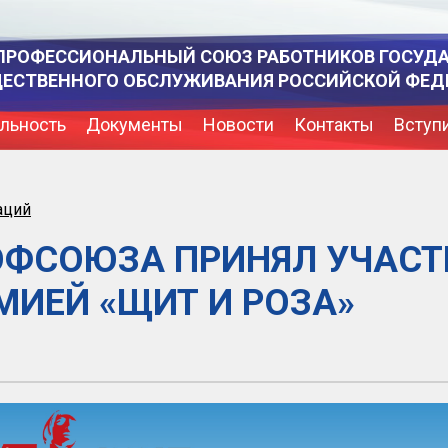
ПРОФЕССИОНАЛЬНЫЙ СОЮЗ РАБОТНИКОВ ГОСУД
ЩЕСТВЕННОГО ОБСЛУЖИВАНИЯ РОССИЙСКОЙ ФЕД
льность
Документы
Новости
Контакты
Вступ
аций
ОФСОЮЗА ПРИНЯЛ УЧАСТ
ИЕЙ «ЩИТ И РОЗА»