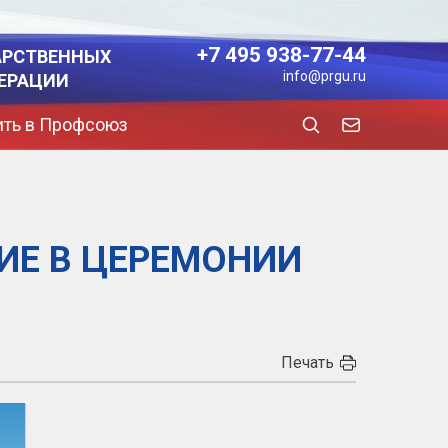
+7 495 938-77-44
АРСТВЕННЫХ
info@prgu.ru
ЕРАЦИИ
ить в Профсоюз
ИЕ В ЦЕРЕМОНИИ
Печать