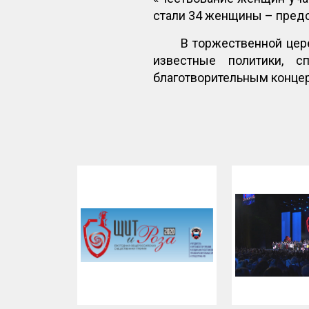
стали 34 женщины – пред
В торжественной цер
известные политики, 
благотворительным концер