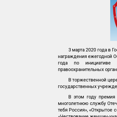
3 марта 2020 года в 
награждения ежегодной О
года по инициативе О
правоохранительных орган
В торжественной цер
государственных учрежде
В этом году премия 
многолетнюю службу Отече
тебя Россия», «Открытое 
«Чествование женщин-учас