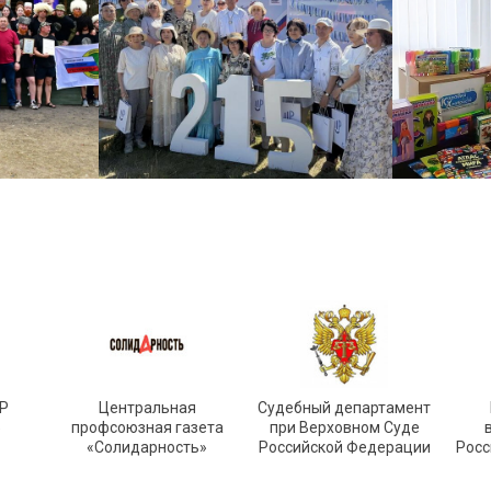
Р
Центральная
Судебный департамент
»
профсоюзная газета
при Верховном Суде
«Солидарность»
Российской Федерации
Росс