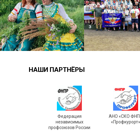
НАШИ ПАРТНЁРЫ
Федерация
АНО «СКО ФНП
независимых
«Профкурорт
профсоюзов России