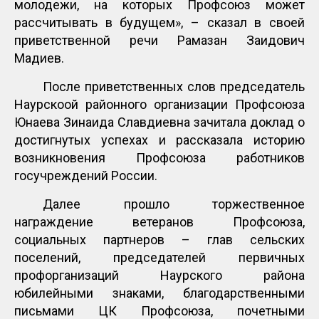
молодежи, на которых Профсоюз может
рассчитывать в будущем», – сказал в своей
приветственной речи Рамазан Заидович
Мадиев.
После приветственных слов председатель
Наурскоой районного организации Профсоюза
Юнаева Зинаида Славдиевна зачитала доклад о
достигнутых успехах и рассказала историю
возникновения Профсоюза работников
госучреждений России.
Далее прошло торжественное
награждение ветеранов Профсоюза,
социальных партнеров – глав сельских
поселений, председателей первичных
профорганизаций Наурского района
юбилейными знаками, благодарственными
письмами ЦК Профсоюза, почетными