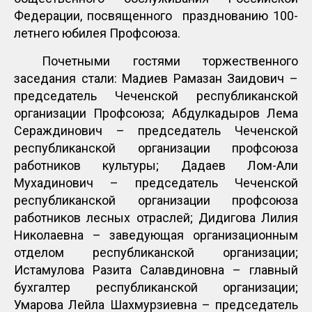
Федерации, посвященного празднованию 100-
летнего юбилея Профсоюза.
Почетными гостями торжественного
заседания стали: Мадиев Рамазан Заидович –
председатель Чеченской республиканской
организации Профсоюза; Абдулкадыров Лема
Сераждинович – председатель Чеченской
республиканской организации профсоюза
работников культуры; Дадаев Лом-Али
Мухадинович – председатель Чеченской
республиканской организации профсоюза
работников лесных отраслей; Дидигова Лилия
Николаевна – заведующая организационным
отделом республиканской организации;
Истамулова Разита Салавдиновна – главный
бухгалтер республиканской организации;
Умарова Лейла Шахмурзиевна – председатель