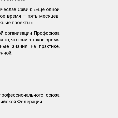
чеслав Савин: «Еще одной
ое время – пять месяцев.
кные проекты».
ой организации Профсоюза
то, что они в такое время
ные знания на практике,
енной.
профессионального союза
сийской Федерации