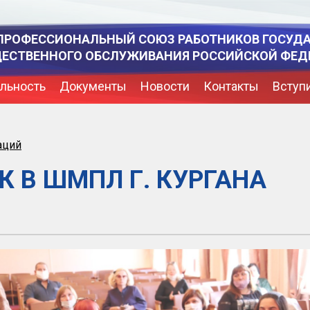
ПРОФЕССИОНАЛЬНЫЙ СОЮЗ РАБОТНИКОВ ГОСУД
ЩЕСТВЕННОГО ОБСЛУЖИВАНИЯ РОССИЙСКОЙ ФЕД
льность
Документы
Новости
Контакты
Вступ
аций
 В ШМПЛ Г. КУРГАНА