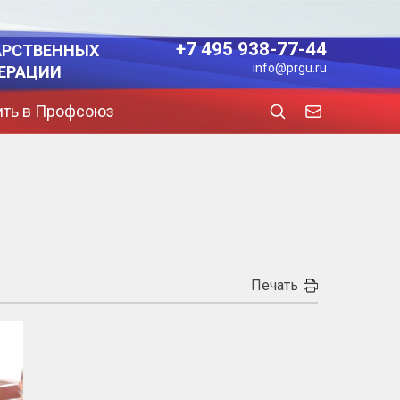
+7 495 938-77-44
АРСТВЕННЫХ
info@prgu.ru
ЕРАЦИИ
ить в Профсоюз
Печать