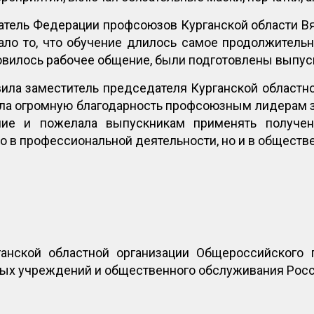
атель Федерации профсоюзов Курганской области Вя
ало то, что обучение длилось самое продолжительн
овилось рабочее общение, были подготовлены выпус
ила заместитель председателя Курганской областн
ла огромную благодарность профсоюзным лидерам за 
ние и пожелала выпускникам применять получен
о в профессиональной деятельности, но и в обществ
анской областной организации Общероссийского 
ных учреждений и общественного обслуживания Рос