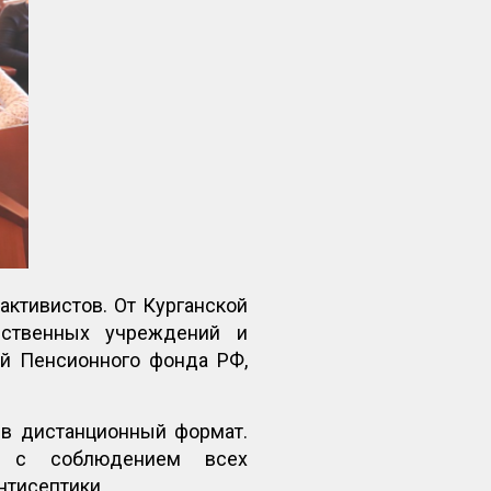
активистов. От Курганской
рственных учреждений и
й Пенсионного фонда РФ,
 в дистанционный формат.
ь с соблюдением всех
нтисептики.