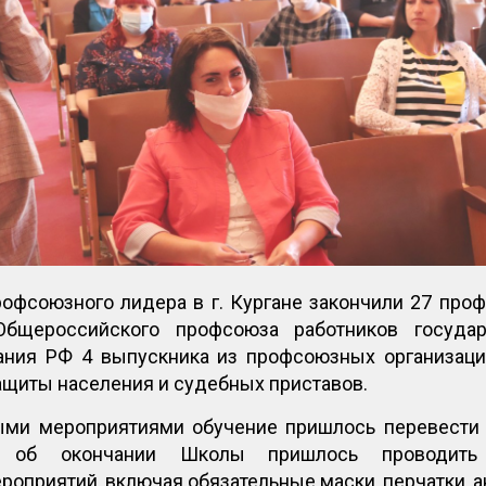
офсоюзного лидера в г. Кургане закончили 27 проф
 Общероссийского профсоюза работников госуда
ания РФ 4 выпускника из профсоюзных организаци
ащиты населения и судебных приставов.
ыми мероприятиями обучение пришлось перевести
тв об окончании Школы пришлось проводит
оприятий, включая обязательные маски, перчатки, а