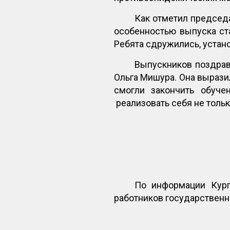
Как отметил председ
особенностью выпуска ст
Ребята сдружились, устан
Выпускников поздрав
Ольга Мишура. Она вырази
смогли закончить обуче
реализовать себя не тольк
По информации Кург
работников государствен