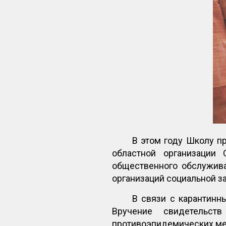
В этом году Школу пр
областной организации
общественного обслужив
организаций социальной з
В связи с карантинн
Вручение свидетельс
противоэпидемических мер