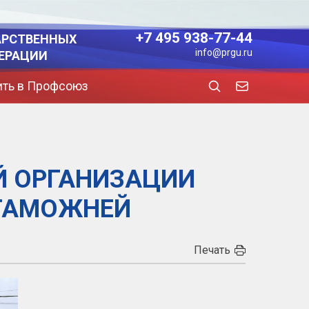
+7 495 938-77-44
АРСТВЕННЫХ
info@prgu.ru
ЕРАЦИИ
ить в Профсоюз
Й ОРГАНИЗАЦИИ
 ТАМОЖНЕЙ
Печать