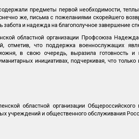
одержали предметы первой необходимости, теплы
 конечно же, письма с пожеланиями скорейшего воз
ь забота и надежда на благополучное завершение сп
нской областной организации Профсоюза Надежда
й, отметив, что поддержка военнослужащих яв
можня, в свою очередь, выразила готовность и
уманитарных инициативах, подчеркивая, что только
енской областной организации Общероссийского 
ных учреждений и общественного обслуживания Рос