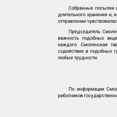
Собранные посылки с
длительного хранения и,
отправлении чувствовалас
Председатель Смоле
важность подобных акци
каждого. Смоленская та
содействие в подобных г
любые трудности.
По информации Смол
работников государствен