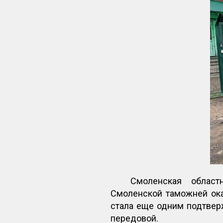
Смоленская област
Смоленской таможней ока
стала еще одним подтвер
передовой.