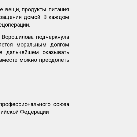
е вещи, продукты питания
вращения домой. В каждом
ецоперации.
 Ворошилова подчеркнула
ляется моральным долгом
 в дальнейшем оказывать
 вместе можно преодолеть
профессионального союза
сийской Федерации