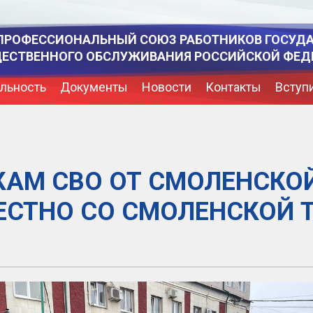
ПРОФЕССИОНАЛЬНЫЙ СОЮЗ РАБОТНИКОВ ГОСУД
ЩЕСТВЕННОГО ОБСЛУЖИВАНИЯ РОССИЙСКОЙ ФЕД
льность
Документы
Новости
Контакты
Вступ
АМ СВО ОТ СМОЛЕНСКО
СТНО СО СМОЛЕНСКОЙ