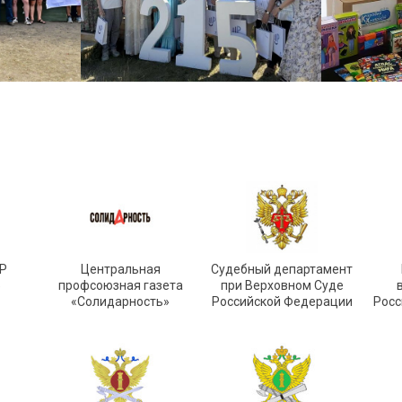
Р
Центральная
Судебный департамент
»
профсоюзная газета
при Верховном Суде
«Солидарность»
Российской Федерации
Росс