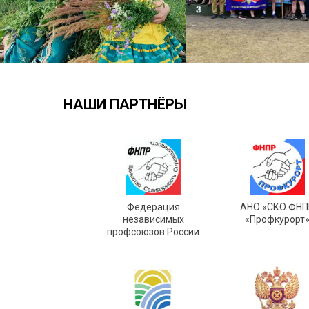
НАШИ ПАРТНЁРЫ
Федерация
АНО «СКО ФНП
независимых
«Профкурорт
профсоюзов России