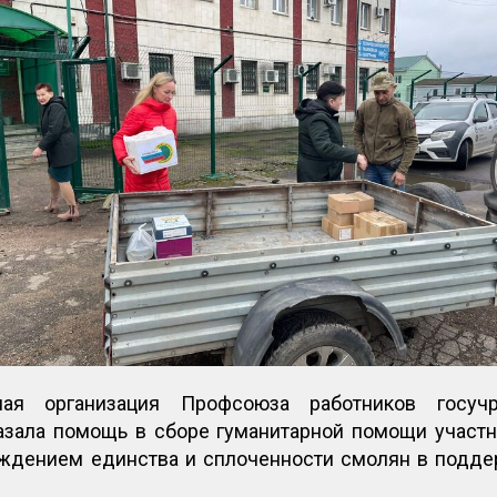
ная организация Профсоюза работников госу
зала помощь в сборе гуманитарной помощи участн
ждением единства и сплоченности смолян в поддерж