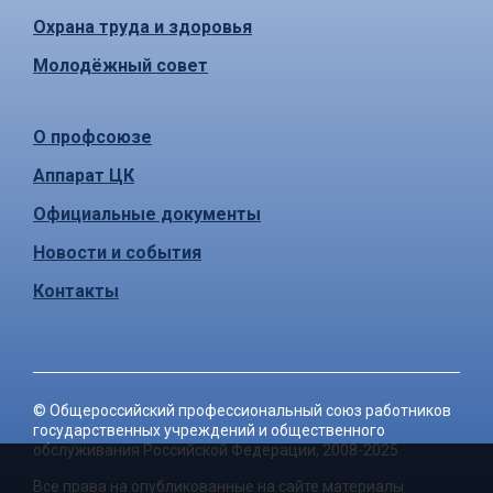
Охрана труда и здоровья
Молодёжный совет
О профсоюзе
Аппарат ЦК
Официальные документы
Новости и события
Контакты
©
Общероссийский профессиональный союз работников
государственных учреждений и общественного
обслуживания Российской Федерации
, 2008-2025
Все права на опубликованные на сайте материалы