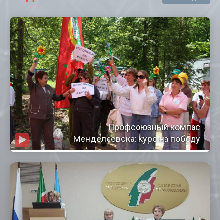
Профсоюзный компас
Менделеевска: курс на победу