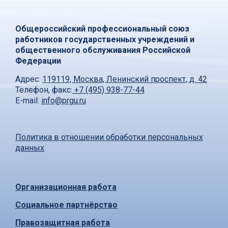
Общероссийский профессиональный союз
работников государственных учреждений и
общественного обслуживания Российской
Федерации
Адрес:
119119, Москва, Ленинский проспект, д. 42
Телефон, факс:
+7 (495) 938-77-44
E-mail:
info@prgu.ru
Политика в отношении обработки персональных
данных
Организационная работа
Социальное партнёрство
Правозащитная работа