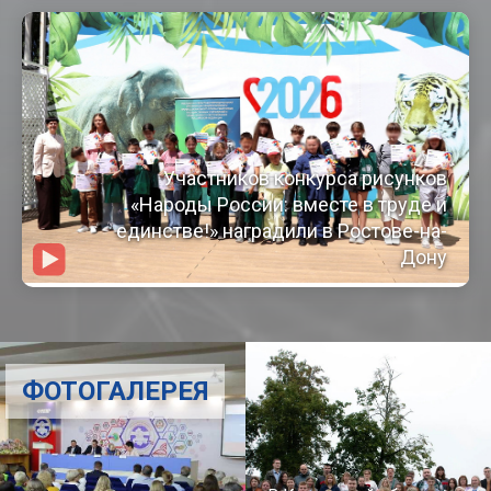
Участников конкурса рисунков
«Народы России: вместе в труде и
единстве!» наградили в Ростове-на-
Дону
ФОТОГАЛЕРЕЯ