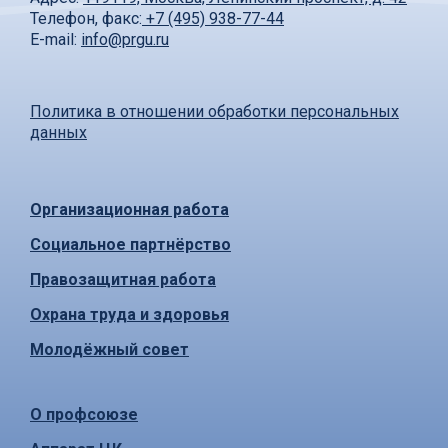
Телефон, факс:
+7 (495) 938-77-44
E-mail:
info@prgu.ru
Политика в отношении обработки персональных
данных
Организационная работа
Социальное партнёрство
Правозащитная работа
Охрана труда и здоровья
Молодёжный совет
О профсоюзе