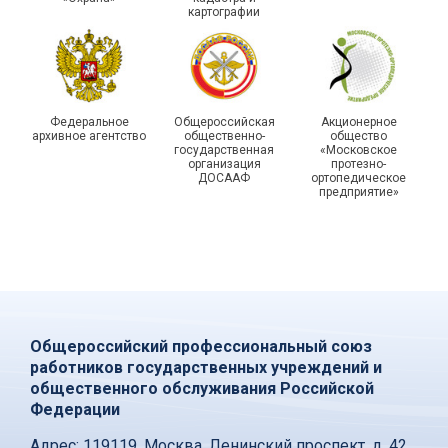
картографии
Федеральное
Общероссийская
Акционерное
архивное агентство
общественно-
общество
государственная
«Московское
организация
протезно-
ДОСААФ
ортопедическое
предприятие»
Общероссийский профессиональный союз
работников государственных учреждений и
общественного обслуживания Российской
Федерации
Адрес:
119119, Москва, Ленинский проспект, д. 42