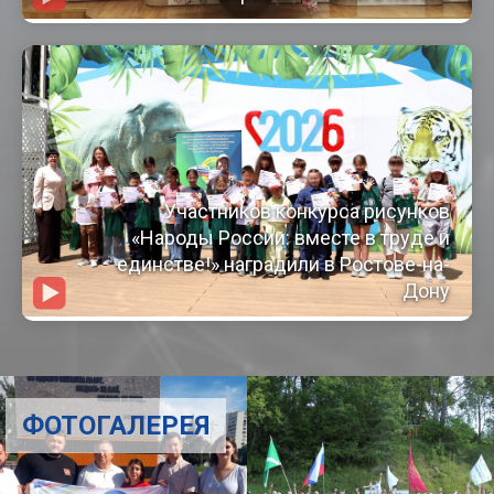
Участников конкурса рисунков
«Народы России: вместе в труде и
единстве!» наградили в Ростове-на-
Дону
ФОТОГАЛЕРЕЯ